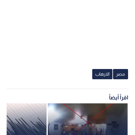
مصر
الارهاب
اقرأ أيضاً