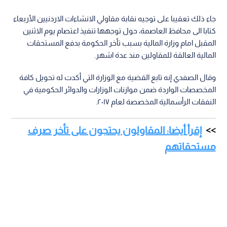
جاء ذلك تعقيبا على توجيه نقابة مقاولي الانشاءات الاردنيين الأربعاء
كتابا الى محافظ العاصمة، حول توجهها تنفيذ اعتصام يوم الاثنين
المقبل امام وزارة المالية بسبب تأخر الحكومة بدفع المستحقات
المالية العالقة للمقاولين منذ عدة اشهر.
وقال الصفدي إنه تابع القضية مع الوزارة التي أكدت له تحويل كافة
المخصصات الواردة ضمن موازنات الوزارات والدوائر الحكومية في
النفقات الرأسمالية المخصصة لعام ٢٠١٧.
إقرأ أيضا: المقاولون يحتجون على تأخر صرف
مستحقاتهم