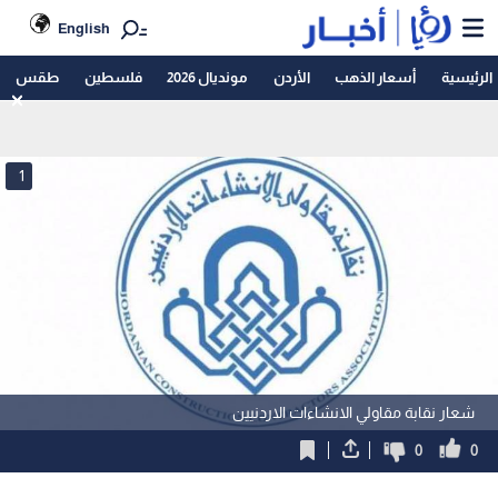
English
الرئيسية
أسعار الذهب
الأردن
مونديال 2026
فلسطين
طقس
1
شعار نقابة مقاولي الانشاءات الاردنيين
0
0