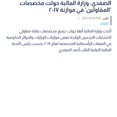
الصفدي: وزارة المالية حولت مخصصات
'المقاولين' في موازنة ٢٠١٧
نشر :
15:18 2017/12/14
|
اقتصاد
أكدت وزارة المالية أنها حولت جميع مخصصات نقابة مقاولي
الانشاءات الاردنيين الواردة ضمن موازنات الوزارات والدوائر الحكومية
في النفقات الرأسمالية المخصصة لعام ٢٠١٧، بحسب رئيس اللجنة
المالية النيابية النائب أحمد الصفدي.