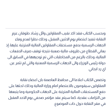
وبحسب الكتاب فقد اكد نقيب المقاولين وائل رشاد طوقان عزم
النقابة تنفيذ اعتصام يوم الاثنين المقبل، وذلك نظرا لعدم وفاء
الجهات الرسمية بدفع مستحقات المقاولين المالية المترتبة عليها، إذ
يعاني القطاع من ظروف مالية صعبة نتيجة توقف صرف الدفعات
المالية، وذلك بالرغم من المخاطبات التي تم توجيهها في السابق الى
دولة رئيس الوزراء والى الجهات الرسمية المعنية والتي لم تثمر عن
اي رد ايجابي.
وتضمن الكتاب اعلاما الى محافظ العاصمة بان اعضاء نقابة
المقاولين سيقومون بالاعتصام امام وزارة المالية وذلك لحثها على
دفع المستحقات المالية المترتبة على الجهات الحكومية وما يتبعها
من التزامات عقدية، كما سيتم عقد مؤتمر صحفي يوم الاحد المقبل
في مقر النقابة حول ذات الموضوع.