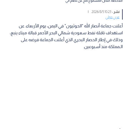
ملاحظة: النص المسموع ناتج عن نظام آلي
نشر :
10:23 2026/8/5
|
عربي دولي
أعلنت جماعة أنصار الله "الحوثيون" في اليمن، يوم الأربعاء، عن
استهداف ناقلة نفط سعودية شمالي البحر الأحمر قبالة ميناء ينبع،
وذلك في إطار الحصار البحري الذي أعلنت الجماعة فرضه على
الـمملكة منذ أسبوعين.