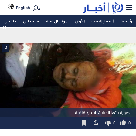
English
الرئيسية
أسعار الذهب
الأردن
مونديال 2026
فلسطين
طقس
4
صورة بثتها الميليشيات الإنقلابية
0
0