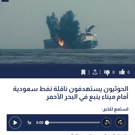
0
0
الحوثيون يستهدفون ناقلة نفط سعودية
أمام ميناء ينبع في البحر الأحمر
استمع للخبر:
1
x
0:00