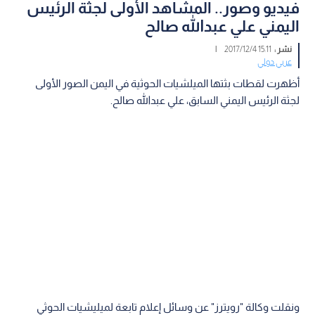
فيديو وصور.. المشاهد الأولى لجثة الرئيس
اليمني علي عبدالله صالح
نشر :
15:11 2017/12/4
|
عربي دولي
أظهرت لقطات بثتها الميلشيات الحوثية في اليمن الصور الأولى
لجثة الرئيس اليمني السابق، علي عبدالله صالح.
ونقلت وكالة "رويترز" عن وسائل إعلام تابعة لميليشيات الحوثي