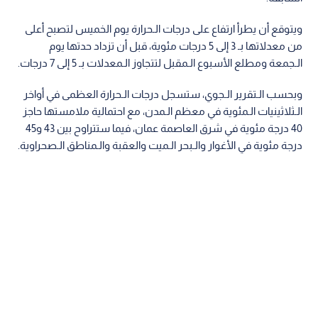
وأوضح الـمركز أن الـموجة الـمتوقعة تعد ضمن الإطار الـطبيعي
والاعتيادي لفصل الصيف مقارنة بالسجلات الـمناخية للأعوام
السابقة.
ويتوقع أن يطرأ ارتفاع على درجات الـحرارة يوم الخميس لتصبح أعلى
من معدلاتها بـ 3 إلى 5 درجات مئوية، قبل أن تزداد حدتها يوم
الـجمعة ومطلع الأسبوع الـمقبل لتتجاوز الـمعدلات بـ 5 إلى 7 درجات.