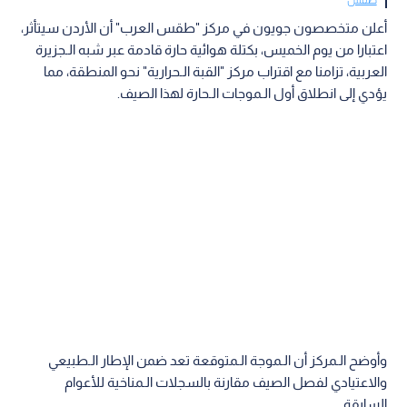
أعلن متخصصون جويون في مركز "طقس العرب" أن الأردن سيتأثر،
اعتبارا من يوم الخميس، بكتلة هوائية حارة قادمة عبر شبه الـجزيرة
العربية، تزامنا مع اقتراب مركز "القبة الـحرارية" نحو المنطقة، مما
يؤدي إلى انطلاق أول الـموجات الـحارة لهذا الصيف.