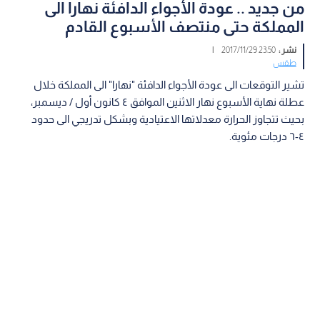
من جديد .. عودة الأجواء الدافئة نهارا الى
المملكة حتى منتصف الأسبوع القادم
نشر :
23:50 2017/11/29
|
طقس
تشير التوقعات الى عودة الأجواء الدافئة "نهارا" الى المملكة خلال
عطلة نهاية الأسبوع نهار الاثنين الموافق ٤ كانون أول / ديسمبر،
بحيث تتجاوز الحرارة معدلاتها الاعتيادية وبشكل تدريجي الى حدود
٤-٦ درجات مئوية.