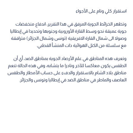
استقرار كلي وتام على الأجواء
وتظهر الخرائط الجوية المرفق في هذا التقرير، اندفاع منخفضات
جوية عميقة نحو وسط القارة الأوروبية وجنوبها وتحديدا في إيطاليا
وصولا الى شمال القارة الافريقية (تونس وشمال الجزائر) مترافقة
مع سلسلة من الكتل الهوائية ذات المنشأ القطبي.
وتعرف هذه المناطق في علم الأرصاد الجوية بمناطق الضد، أي أن
الطقس يكون معاكسا للآخر ونادرا ما يتشابه، وفي هذه الحالة تنعم
مناطق بلاد الشام بالاستقرار والدفء على حساب الأمطار والطقس
العاصف والماطر في مناطق الضد في إيطاليا وتونس والجزائر.