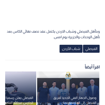
وبتأهل الفيصلي وشباب الاردن يكتمل عقد نصف نهائي الكاس بعد
تأهل الوحدات والجزيرة يوم امس.
الفيصلي
شباب الأردن
اقرأ أيضاً
وصول الجهاز الفني الجديد لفريق
الفيصلي يعلن رسميا التع
الفيصلي إلى العاصمة عمان
الحارس عبدالله الفاخوري