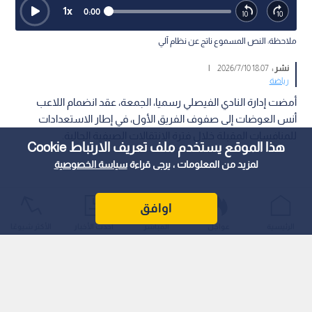
1
x
0:00
ملاحظة: النص المسموع ناتج عن نظام آلي
نشر :
18:07 2026/7/10
|
رياضة
أمضت إدارة النادي الفيصلي رسميا، الجمعة، عقد انضمام اللاعب
أنس العوضات إلى صفوف الفريق الأول، في إطار الاستعدادات
للمنافسات المقبلة خلال فترة الانتقالات الصيفية الحالية.
هذا الموقع يستخدم ملف تعريف الارتباط Cookie
لمزيد من المعلومات ، يرجى قراءة
سياسة الخصوصية
اوافق
الرئيسية
عواجل
المباشر
أحدث الأخبار
الأكثر شيوعًا