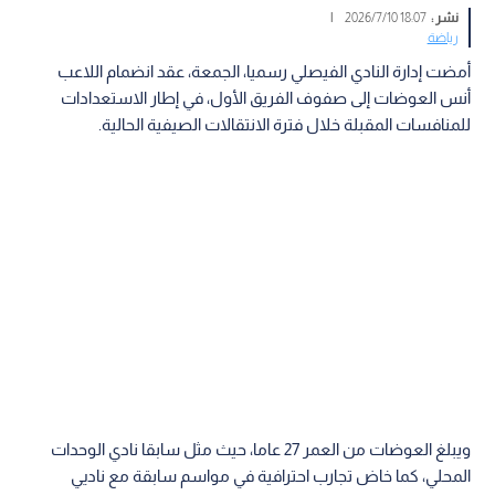
نشر :
18:07 2026/7/10
|
رياضة
أمضت إدارة النادي الفيصلي رسميا، الجمعة، عقد انضمام اللاعب
أنس العوضات إلى صفوف الفريق الأول، في إطار الاستعدادات
للمنافسات المقبلة خلال فترة الانتقالات الصيفية الحالية.
ويبلغ العوضات من العمر 27 عاما، حيث مثل سابقا نادي الوحدات
المحلي، كما خاض تجارب احترافية في مواسم سابقة مع ناديي