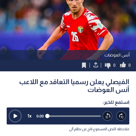
أنس العوضات
0
0
الفيصلي يعلن رسميا التعاقد مع اللاعب
أنس العوضات
استمع للخبر:
1
x
0:00
ملاحظة: النص المسموع ناتج عن نظام آلي