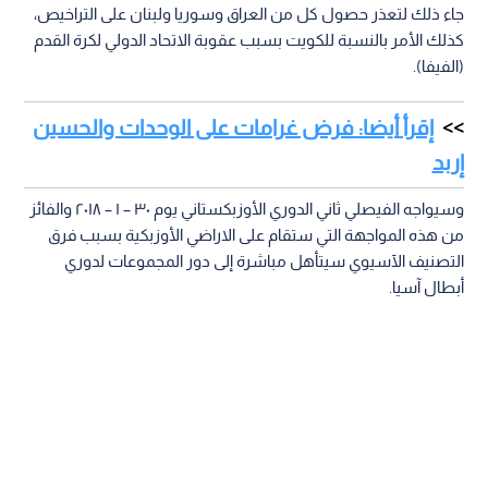
جاء ذلك لتعذر حصول كل من العراق وسوريا ولبنان على التراخيص،
كذلك الأمر بالنسبة للكويت بسبب عقوبة الاتحاد الدولي لكرة القدم
(الفيفا).
إقرأ أيضا: فرض غرامات على الوحدات والحسين
إربد
وسيواجه الفيصلي ثاني الدوري الأوزبكستاني يوم ٣٠ – ١ – ٢٠١٨ والفائز
من هذه المواجهة التي ستقام على الاراضي الأوزبكية بسبب فرق
التصنيف الآسيوي سيتأهل مباشرة إلى دور المجموعات لدوري
أبطال آسيا.