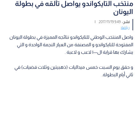
منتخب التايكواندو يواصل تألقه في بطولة
اليونان
نشر :
9:49 2017/11/19
|
رياضة
واصل المنتخب الوطني للتايكواندو نتائجه المميزة في بطولة اليونان
المفتوحة للتايكواندو و المصنفة من العيار النجمة الواحدة و التي
يشارك بها قرابة ال١٠٠٠ لاعب و لاعبة .
و حقق يوم السبت خمس ميداليات (ذهبيتين وثلاث فضيات) في
ثاني أيام البطولة.