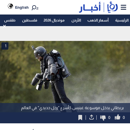
English
الرئيسية
أسعار الذهب
الأردن
مونديال 2026
فلسطين
طقس
1
بريطاني يدخل موسوعة غينيس كأسرع "رجل حديدي" في العالم
0
0