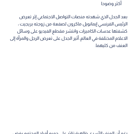
أكثر وضوحا
بعد الجدل الذي شهدته منصات التواصل الاجتماعي إثر تعرض
الرئيس الفرنسي إيمانويل ماكرون لصفعة من زوجته بريجيت ،
كشفتها عدسات الكاميرات وانتشر مقطع الفيديو على وسائل
الاعلام المختلفة في العالم، أثير الجدل على تعرض الرجل والمرأة إلى
العنف من كليهما.
رغم أن العنف الأسري ظاهرة تؤثر على جميع أفراد المجتمع بغض