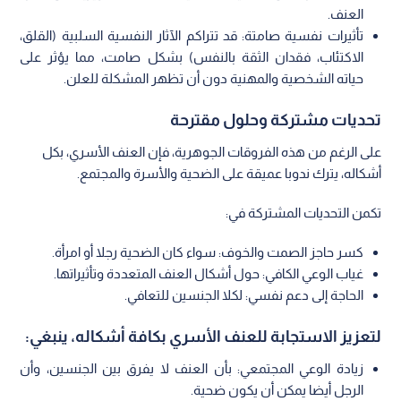
العنف.
تأثيرات نفسية صامتة: قد تتراكم الآثار النفسية السلبية (القلق،
الاكتئاب، فقدان الثقة بالنفس) بشكل صامت، مما يؤثر على
حياته الشخصية والمهنية دون أن تظهر المشكلة للعلن.
تحديات مشتركة وحلول مقترحة
على الرغم من هذه الفروقات الجوهرية، فإن العنف الأسري، بكل
أشكاله، يترك ندوبا عميقة على الضحية والأسرة والمجتمع.
تكمن التحديات المشتركة في:
كسر حاجز الصمت والخوف: سواء كان الضحية رجلا أو امرأة.
غياب الوعي الكافي: حول أشكال العنف المتعددة وتأثيراتها.
الحاجة إلى دعم نفسي: لكلا الجنسين للتعافي.
لتعزيز الاستجابة للعنف الأسري بكافة أشكاله، ينبغي:
زيادة الوعي المجتمعي: بأن العنف لا يفرق بين الجنسين، وأن
الرجل أيضا يمكن أن يكون ضحية.