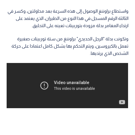
واستطاع براوننغ الوصول إلى هذه السرعة بعد محاولتين، وكسر في
الثالثة الرقم المسجل في هذا النوع من الطيران، الذي يعتمد على
ارتداء المغامر بدلة مزودة بتوربينات تعينه على التحليق.
وتكونت بدلة "الرجل الحديدي" براوننغ من ستة توربينات صغيرة
تعمل بالكيروسين، ويتم التحكم بها بشكل كامل اعتمادا على حركة
الشخص الذي يرتديها.