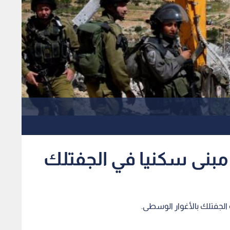
 مبنى سكنيا في الجفتلك
 الجفتلك بالأغوار الوسطى.