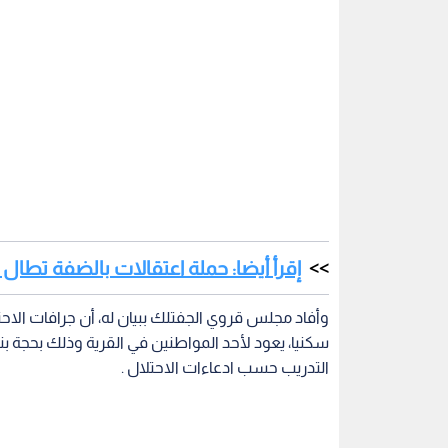
إقرأ أيضا: حملة اعتقالات بالضفة تطا
وأفاد مجلس قروي الجفتلك ببيان له، أن جرافات ال
سكنيا، يعود لأحد المواطنين في القرية وذلك بحجة ب
التدريب حسب ادعاءات الاحتلال .
أخبار فلسطين
جرافات الاحتلال