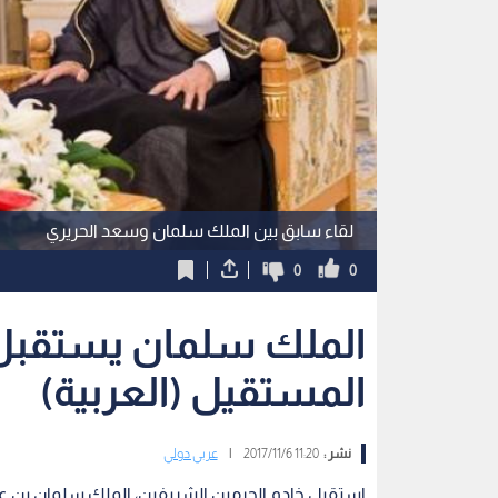
لقاء سابق بين الملك سلمان وسعد الحريري
0
0
الملك سلمان يستقبل ر
المستقيل (العربية)
نشر :
11:20 2017/11/6
|
عربي دولي
استقبل خادم الحرمين الشريفين، الملك سلمان بن عبد ا