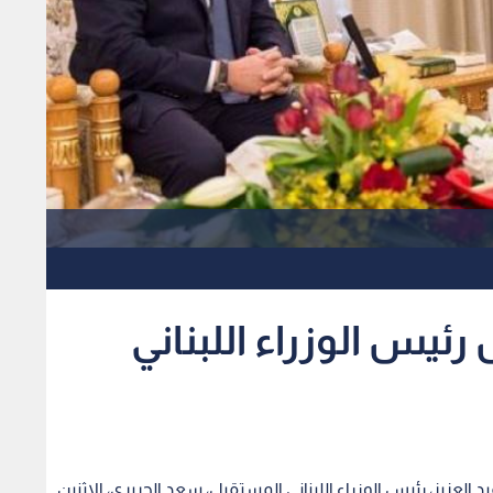
ئيس الوزراء اللبناني
لعزيز، رئيس الوزراء اللبناني المستقيل، سعد الحريري، الاثنين