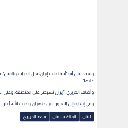
وشدد على أنه "أينما حلت إيران، يحل الخراب والفتن"
عليها".
وأضاف الحريري: "إيران تسيطر على المنطقة، وعلى الق
وفي إشارة إلى التعاون بين طهران و حزب الله، أعلن 
لبنان
الملك سلمان
سعد الحريري