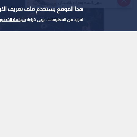
بين السعودية وباكستان...
هذا الموقع يستخدم ملف تعريف الارتباط e
لمزيد من المعلومات ، يرجى قراءة
سياسة الخصوص
صورة تعبيرية عن اطلاق صاروخ اعتراضي
0
0
جيش الاحتلال يطلق صا
قواته جنوبي لبنان
استمع للخبر: