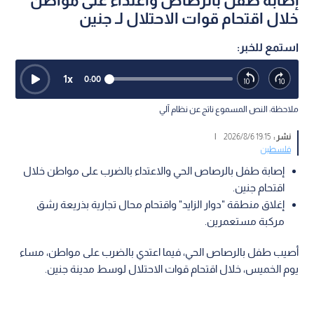
إصابة طفل بالرصاص واعتداء على مواطن
خلال اقتحام قوات الاحتلال لـ جنين
استمع للخبر:
1
x
0:00
ملاحظة: النص المسموع ناتج عن نظام آلي
نشر :
19:15 2026/8/6
|
فلسطين
إصابة طفل بالرصاص الحي والاعتداء بالضرب على مواطن خلال
اقتحام جنين.
إغلاق منطقة "دوار الزايد" واقتحام محال تجارية بذريعة رشق
مركبة مستعمرين.
أصيب طفل بالرصاص الحي، فيما اعتدي بالضرب على مواطن، مساء
يوم الخميس، خلال اقتحام قوات الاحتلال لوسط مدينة جنين.