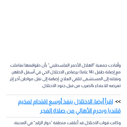
وأفادت جمعية "الهلال الأحمر الفلسطيني" بأن طواقمها تعاملت
مع إصابة طفل (14 عاما) برصاص الاحتلال الحي في أسفل الظهر،
ونقلته إلى المستشفى لتلقي العلاج، إضافة إلى نقل مواطن آخر إثر
تعرضه للاعتداء بالضرب من قبل جنود الاحتلال.
اقرأ أيضا: الاحتلال ينفذ أوسع اقتحام لمخيم
قلنديا ويحرم الأهالي من صلاة الفجر
وكانت قوات الاحتلال قد أغلقت منطقة "دوار الزايد" في المدينة،