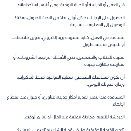
في العمل أو الدراسة أو الحياة اليومية. ومن أشهر استخداماتها:
الحصول على الإجابات خلال ثوان: بدلا من البحث الطويل، يمكنك
الوصول إلى المعلومات بسرعة.
مساعدة في العمل: كتابة مسودة بريد إلكتروني، تدوين ملاحظات،
أو تلخيص مستند طويل.
مفيدة للطلاب والمتعلمين: طرح الأسئلة، مراجعة الشروحات، أو
ممارسة مهارات جديدة.
أن تكون مساعدك الشخصي: تنظيم المواعيد، ضبط التذكيرات،
وإدارة جدولك اليومي.
المساعدة عند التعثر: تقديم أفكار جديدة، عناوين، أو حلول عند انقطاع
الإلهام.
الدردشة للترفيه: محادثة ممتعة عند الملل أو لملء الوقت.
تكمن القيمة الحقيقية هنا في قدرة الشات بوتات على العمل كـ