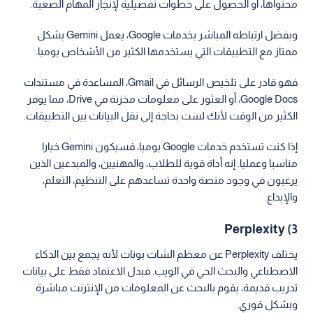
محتواها، أو الحصول على خطوات تفصيلية لإنجاز المهام الصعبة.
وبفضل ارتباطه المباشر بخدمات Google، يعمل Gemini بشكل
ممتاز مع التطبيقات التي يستخدمها الكثير من الأشخاص يوميا.
فهو قادر على تلخيص الرسائل في Gmail، المساعدة في مستندات
Google Docs، أو العثور على معلومات مخزنة في Drive، مما يوفر
الكثير من الوقت لأنك لست بحاجة إلى نقل البيانات بين التطبيقات.
إذا كنت تستخدم خدمات Google يوميا، فسيكون Gemini خيارا
مناسبا وعمليا. إنه أداة قوية للطلاب، والمهنيين، والمبدعين الذين
يرغبون في وجود منصة واحدة تساعدهم على التنظيم، التعلم،
والإبداع.
3) Perplexity
يختلف Perplexity عن معظم الشات بوتات لأنه يجمع بين الذكاء
الاصطناعي والبحث الحي في الويب. فبدل الاعتماد فقط على بيانات
تدريب قديمة، يقوم بالبحث عن المعلومات من الإنترنت مباشرة
وبشكل فوري.