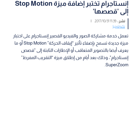
إنستاجرام تختبر إضافة ميزة Stop Motion
إلى 'قصصها'
نشر :
11:39 2017/10/31
|
تكنولوجيا
تعمل خدمة مشاركة الصور والفيديو القصير إنستاجرام على اختبار
ميزة جديدة تسمح بإضفاء تأثير “إيقاف الحركة” Stop Motion أو ما
يعرف أيضا بالتصوير المتعاقب أو الإطارات الثابتة إلى "قصص
إنستاجرام"، وذلك بعد أيام من إطلاق ميزة “التقريب المفرط”
SuperZoom.