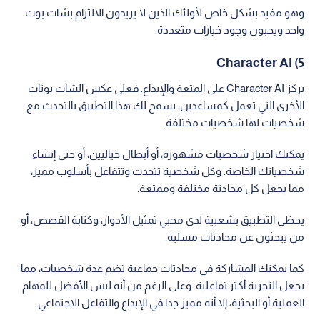
وهو مفيد بشكل خاص لأولئك الذين لا يريدون الالتزام بشات بوت
واحد ويحبون وجود خيارات متعددة.
5) Character AI
يركز Character AI على المتعة والإبداع. فعلى عكس الشات بوتات
الأخرى التي تعمل كمساعدين، يسمح لك هذا التطبيق بالتحدث مع
شخصيات لها شخصيات مختلفة.
يمكنك اختيار شخصيات مشهورة، أو أبطال خياليين، أو حتى إنشاء
شخصياتك الخاصة. وكل شخصية تتحدث وتتفاعل بأسلوب مميز،
مما يجعل كل محادثة مختلفة وممتعة.
يحظى التطبيق بشعبية لدى محبي تمثيل الأدوار، وكتابة القصص، أو
من يبحثون عن محادثات مسلية.
كما يمكنك المشاركة في محادثات جماعية تضم عدة شخصيات، مما
يجعل التجربة أكثر تفاعلية. وعلى الرغم من أنه ليس الأفضل للمهام
العملية أو البحثية، إلا أنه مميز جدا في الإبداع والتفاعل الاجتماعي.