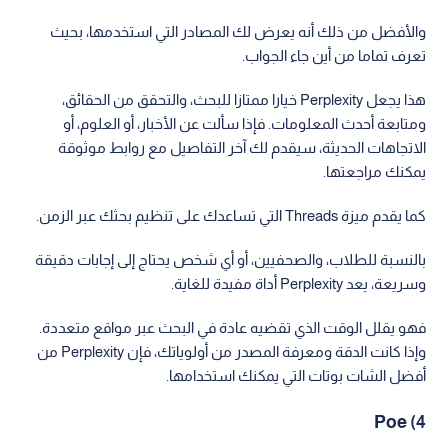
والأفضل من ذلك أنه يعرض لك المصادر التي استخدمها، بحيث
تعرف تماما من أين جاء الجواب.
هذا يجعل Perplexity خيارا ممتازا للبحث، والتحقق من الحقائق،
ومتابعة أحدث المعلومات. فإذا سألت عن الأخبار، أو العلوم، أو
الاتجاهات الحديثة، سيقدم لك آخر التفاصيل مع روابط موثوقة
يمكنك مراجعتها.
كما يقدم ميزة Threads التي تساعدك على تنظيم بحثك عبر الزمن.
بالنسبة للطلاب، والصحفيين، أو أي شخص يحتاج إلى إجابات دقيقة
وسريعة، يعد Perplexity أداة مفيدة للغاية.
فهو يقلل الوقت الذي تقضيه عادة في البحث عبر مواقع متعددة.
وإذا كانت الدقة ومعرفة المصدر من أولوياتك، فإن Perplexity من
أفضل الشات بوتات التي يمكنك استخدامها.
4) Poe