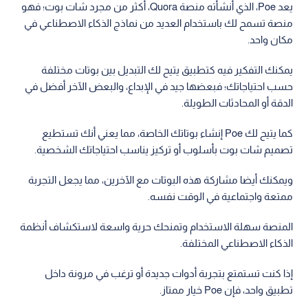
يعد Poe، الذي أنشأته منصة Quora، أكثر من مجرد شات بوت؛ فهو
منصة تسمح لك باستخدام العديد من نماذج الذكاء الاصطناعي في
مكان واحد.
يمكنك التفكير فيه كتطبيق يتيح لك التبديل بين بوتات مختلفة
حسب احتياجاتك؛ فبعضها جيد في الإبداع، والبعض الآخر أفضل في
الدقة أو المحادثات الطويلة.
كما يتيح لك Poe إنشاء بوتاتك الخاصة، مما يعني أنك تستطيع
تصميم شات بوت بأسلوب أو تركيز يناسب احتياجاتك الشخصية.
ويمكنك أيضا مشاركة هذه البوتات مع الآخرين، مما يجعل التجربة
ممتعة واجتماعية في الوقت نفسه.
المنصة سهلة الاستخدام وتمنحك حرية واسعة لاستكشاف أنظمة
الذكاء الاصطناعي المختلفة.
إذا كنت تستمتع بتجربة أدوات جديدة أو ترغب في مرونة داخل
تطبيق واحد، فإن Poe خيار ممتاز.