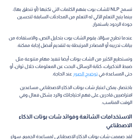
تسمح NLP للشات بوت بفهم الكلمات التي تكتبها (أو تنطق بها)،
بينما يتيح التعلم الآلي له التعلم من المحادثات السابقة لتحسين
جودة الردود باستمرار.
عندما تطرح سؤالا، يقوم الشات بوت بتحليل النص، والاستفادة من
بيانات تدريبه أو المصادر المرتبطة به لتقديم أفضل إجابة ممكنة.
وتستطيع الكثير من الشات بوتات أيضا تنفيذ مهام متنوعة مثل
ضبط التذكيرات، كتابة الرسائل، البحث عن المعلومات خلال ثوان، أو
حتى المساعدة في
توضيح الصور
عند الحاجة.
باختصار، يمكن اعتبار شات بوتات الذكاء الاصطناعي مساعدين
افتراضيين قادرين على فهم احتياجاتك والرد بشكل فعال وفي
الوقت المناسب.
الاستخدامات الشائعة وفوائد شات بوتات الذكاء
الاصطناعي
لقد صممت شات بوتات الذكاء الاصطناعي لمساعدة الجميع، سواء