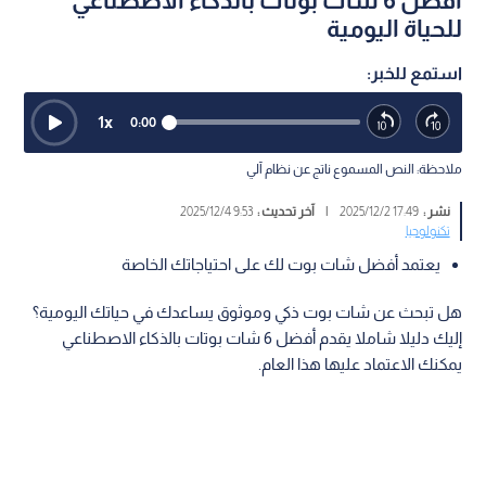
أفضل 6 شات بوتات بالذكاء الاصطناعي
للحياة اليومية
استمع للخبر:
1
x
0:00
ملاحظة: النص المسموع ناتج عن نظام آلي
نشر :
17:49 2025/12/2
|
آخر تحديث :
9:53 2025/12/4
تكنولوجيا
يعتمد أفضل شات بوت لك على احتياجاتك الخاصة
هل تبحث عن شات بوت ذكي وموثوق يساعدك في حياتك اليومية؟
إليك دليلا شاملا يقدم أفضل 6 شات بوتات بالذكاء الاصطناعي
يمكنك الاعتماد عليها هذا العام.