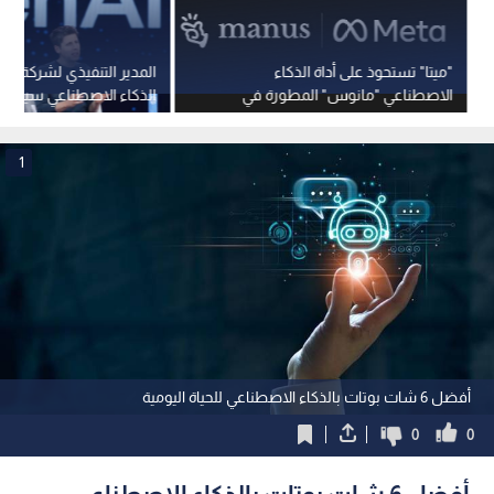
"ميتا" تستحوذ على أداة الذكاء
الاصطناعي "مانوس" المطورة في
الذكاء الاصطناعي سيتجاوز
الصين
2026
1
أفضل 6 شات بوتات بالذكاء الاصطناعي للحياة اليومية
0
0