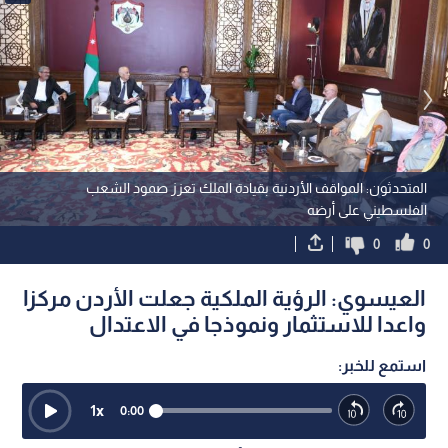
المتحدثون: المواقف الأردنية بقيادة الملك تعزز صمود الشعب
الفلسطيني على أرضه
0
0
العيسوي: الرؤية الملكية جعلت الأردن مركزا
واعدا للاستثمار ونموذجا في الاعتدال
استمع للخبر:
1
x
0:00