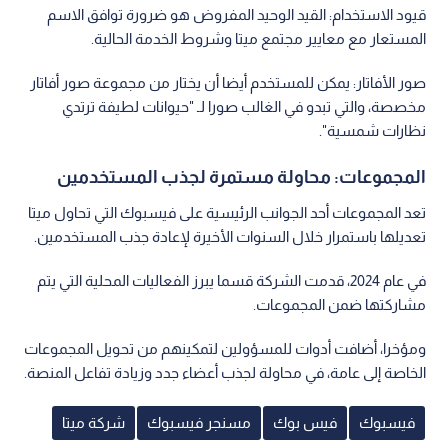
قيود الاستخدام: القيد الوحيد المفروض هو ضرورة توافق الاسم
المستعار مع معايير مجتمع ميتا وشروط الخدمة الحالية.
صور الأفاتار: يمكن للمستخدم أيضا أن يختار من مجموعة صور أفاتار
مخصصة، والتي تبدو في الغالب صورا لـ "حيوانات لطيفة ترتدي
نظارات شمسية".
المجموعات: محاولة مستمرة لجذب المستخدمين
تعد المجموعات أحد الجوانب الرئيسية على فيسبوك التي تحاول ميتا
تعديلها باستمرار خلال السنوات الأخيرة لإعادة جذب المستخدمين.
في عام 2024، قدمت الشركة قسما يبرز الفعاليات المحلية التي يتم
مشاركتها ضمن المجموعات.
ومؤخرا، أضافت أدوات للمسؤولين لتمكينهم من تحويل المجموعات
الخاصة إلى عامة، في محاولة لجذب أعضاء جدد وزيادة تفاعل المنصة.
فيسبوك
فيس بوك
مسنجر فيسبوك
شركة ميتا