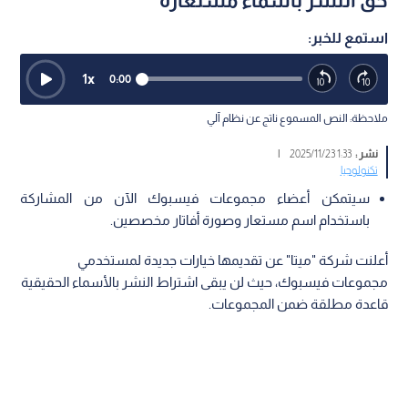
حق النشر بأسماء مستعارة
استمع للخبر:
1
x
0:00
ملاحظة: النص المسموع ناتج عن نظام آلي
نشر :
1:33 2025/11/23
|
تكنولوجيا
سيتمكن أعضاء مجموعات فيسبوك الآن من المشاركة
باستخدام اسم مستعار وصورة أفاتار مخصصين.
أعلنت شركة "ميتا" عن تقديمها خيارات جديدة لمستخدمي
مجموعات فيسبوك، حيث لن يبقى اشتراط النشر بالأسماء الحقيقية
قاعدة مطلقة ضمن المجموعات.