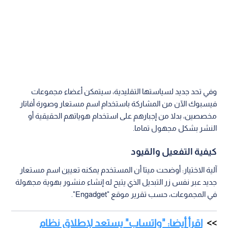
وفي تحد جديد لسياستها التقليدية، سيتمكن أعضاء مجموعات
فيسبوك الآن من المشاركة باستخدام اسم مستعار وصورة أفاتار
مخصصين، بدلا من إجبارهم على استخدام هوياتهم الحقيقية أو
النشر بشكل مجهول تماما.
كيفية التفعيل والقيود
آلية الاختيار: أوضحت ميتا أن المستخدم يمكنه تعيين اسم مستعار
جديد عبر نفس زر التبديل الذي يتيح له إنشاء منشور بهوية مجهولة
في المجموعات، حسب تقرير موقع "Engadget".
اقرأ أيضا: "واتساب" يستعد لإطلاق نظام