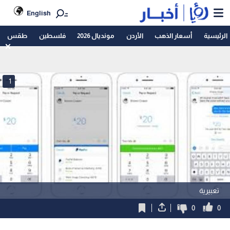
English
الرئيسية
أسعار الذهب
الأردن
مونديال 2026
فلسطين
طقس
1
تعبيرية
0
0