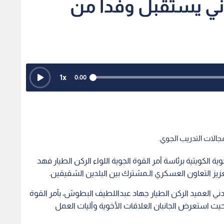
دني يستقبل وفدا من
1
x
0:00
جالات التدريب الجوي.
ة الكويتية برئاسة آمر القوة الجوية اللواء الركن الطيار فهد
عزيز التعاون العسكري الـمشترك بين البلدين الشقيقين.
ردني العميد الركن الطيار جهاد عبداللطيف البطوش، بآمر القوة
ج، حيث استعرض الجانبان العلاقات الأخوية وآليات العمل