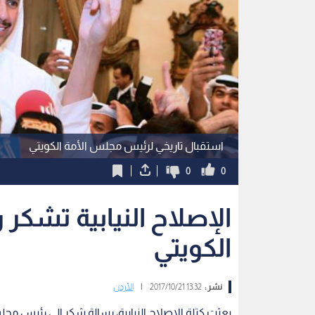
استقبال تاريخي لرئيس مجلس الأمة الكويتي
0
0
الإصلاح النيابية تشك
الكويتي
نشر :
13:32 2017/10/21
|
الأردن
بعثت كتلة الإصلاح النيابية، رسالة شكر إلى رئيس مج