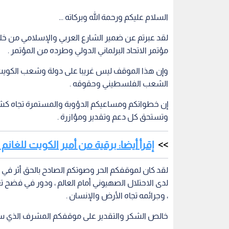
السلام عليكم ورحمة الله وبركاته ...
لقد عبرتم عن ضمير الشارع العربي والإسلامي من خ
مؤتمر الاتحاد البرلماني الدولي وطرده من المؤتمر .
وإن هذا الموقف ليس غريبا على دولة وشعب الكويت و
الشعب الفلسطيني وحقوقه .
إن خطواتكم ومساعيكم الدؤوبة والمستمرة تجاه كش
وتستحق كل دعم وتقدير ومؤازرة .
إقرأ أيضا: برقية من أمير الكويت للغانم
لقد كان لموقفكم الحر وصوتكم الصادح بالحق أثر ف
لدى الاحتلال الصهيوني أمام العالم ، ودور في فضح
، وجرائمه تجاه الأرض والإنسان .
خالص الشكر والتقدير على موقفكم المشرف الذي سيذ