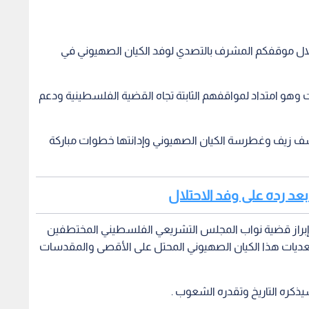
لال موقفكم المشرف بالتصدي لوفد الكيان الصهيوني في
هو امتداد لمواقفهم الثابتة تجاه القضية الفلسطينية ودعم
ف زيف وغطرسة الكيان الصهيوني وإدانتها خطوات مباركة
 بعد رده على وفد الاحتلال
ي إبراز قضية نواب المجلس التشريعي الفلسطيني المختطفين
 تعديات هذا الكيان الصهيوني المحتل على الأقصى والمقدسات
كره التاريخ وتقدره الشعوب .