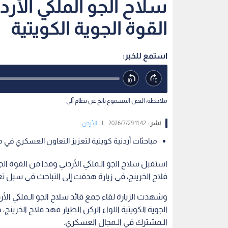
سلاح الجو الملكي الأر
القوة الجوية الكويتية
استمع للخبر:
ملاحظة: النص المسموع ناتج عن نظام آلي
نشر :
11:42 2026/7/29
|
الأردن
مباحثات أردنية كويتية لتعزيز التعاون العسكري في م
استقبل سلاح الجو الـملكي الأردني وفدا من القوة الجوي
فلاح الخرينج، في زيارة هدفت إلى التباحث في سبل ت
وشهدت الزيارة لقاء جمع قائد سلاح الجو الـملكي الأ
الجوية الكويتية اللواء الركن الطيار فهد فلاح الخرين
الـمشترك في الـمجال العسكري.