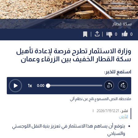
سكة قطار
0
0
وزارة الاستثمار تطرح فرصة لإعادة تأهيل
سكة القطار الخفيف بين الزرقاء وعمان
استمع للخبر:
1
x
0:00
ملاحظة: النص المسموع ناتج عن نظام آلي
نشر :
12:21 2026/7/19
|
الأردن
يتوقع أن يساهم هذا الاستثمار في تعزيز بنية النقل اللوجستي
والسياحي