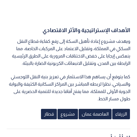
الأهداف الإستراتيجية والأثر الاقتصادي
ويهدف مشروع إعادة تأهيل السكة إلى رفع كفاءة قطاع النقل
السككي في المملكة، وتقليل الاعتماد على المركبات الخاصة، مما
ينعكس إيجابا على خفض الاختناقات المرورية على الطرق الرئيسية
الرابطة بين المدن، وتقليل الانبعاثات الكربونية الضارة بالبيئة.
كما يتوقع أن يساهم هذا الاستثمار في تعزيز بنية النقل اللوجستي
والسياحي، نظرا لربطه المباشر بين المراكز السكانية الكثيفة والبوابة
الجوية الأولى للمملكة، مما يفتح آفاقا جديدة للتنمية الحضرية على
طول مسار الخط.
الزرقاء
العاصمة عمان
مشروع
قطار