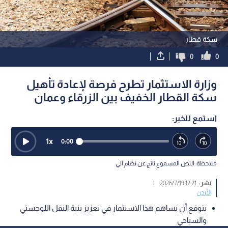
سكة قطار
0
0
وزارة الاستثمار تطرح فرصة لإعادة تأهيل
سكة القطار الخفيف بين الزرقاء وعمان
استمع للخبر:
1
x
0:00
ملاحظة: النص المسموع ناتج عن نظام آلي
نشر :
12:21 2026/7/19
|
الأردن
يتوقع أن يساهم هذا الاستثمار في تعزيز بنية النقل اللوجستي
والسياحي