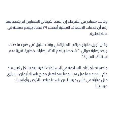
وقالت مصادر في الشرطة إن العدد الاجمالي للمصابين لم يتحدد بعد
رغم أن خدمات الاسعاف المحلية أحصت ٢٩ مصابا بينهم خمسة في
حالة خطيرة.
وقال نويل مانينو مراقب المباراة في وقت سابق "في ضوء ما حدث
وبعد إصابة حوالي ٢٠ شخصا، بينهم ثلاثة بإصابات خطيرة، قررنا عدم
استئناف المباراة".
وتحسنت إجراءات السلامة في الاستادات الفرنسية بشكل كبير منذ
عام ١٩٩٢ عندما قتل ١٨ شخصا بعد انهيار مدرج باستاد أرمان سيزاري
قبل مباراة في كأس فرنسا بين باستيا صاحب الأرض وأولمبيك
مرسيليا.