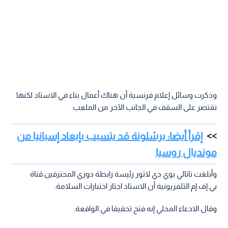
وذكرت وسائل إعلام فرنسية أن هناك أعمال بناء في الاستاد لكنها
تقتصر على السقف في الجانب الآخر من الملعب.
إقرأ أيضا: برشلونة قد يتسبب بإبعاد إسبانيا من
مونديال روسيا
وأبلغت ناتالي بوي دي لاتور رئيسة رابطة دوري المحترفين قناة
بي.إف.إم التلفزيونية أن الاستاد اجتاز اختبارات السلامة.
وقال الادعاء المحلي إنه فتح تحقيقا في الواقعة.