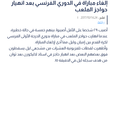
إلغاء مباراة في الدوري الفرنسي بعد انهيار
حواجز الملعب
نشر :
6:24 2017/10/1
|
رياضة
أصيب ٢٩ شخصا على الأقل أصيبوا، بينهم خمسة في حالة خطيرة،
عندما انهارت حواجز الملعب في مباراة بدوري الدرجة الأولى الفرنسي
لكرة القدم بين إميان وليل مما أدى لإلغاء المباراة.
وأظهرت لقطات تلفزيونية العشرات من مشجعي ليل يسقطون
فوق بعضهم البعض بعد انهيار حاجز في استاد لاليكورن بعد ثوان
من هدف سجله ليل في الدقيقة ١٥.