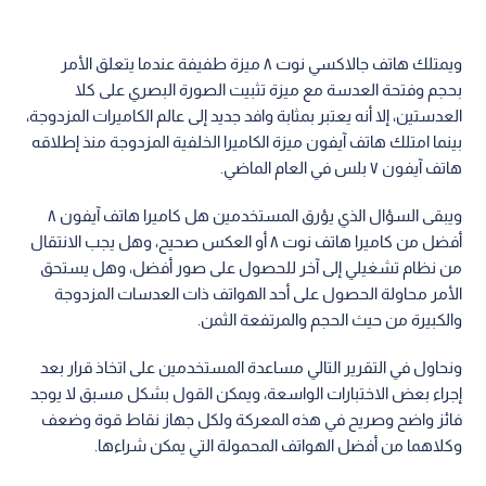
ويمتلك هاتف جالاكسي نوت ٨ ميزة طفيفة عندما يتعلق الأمر
بحجم وفتحة العدسة مع ميزة تثبيت الصورة البصري على كلا
العدستين، إلا أنه يعتبر بمثابة وافد جديد إلى عالم الكاميرات المزدوجة،
بينما امتلك هاتف آيفون ميزة الكاميرا الخلفية المزدوجة منذ إطلاقه
هاتف آيفون ٧ بلس في العام الماضي.
ويبقى السؤال الذي يؤرق المستخدمين هل كاميرا هاتف آيفون ٨
أفضل من كاميرا هاتف نوت ٨ أو العكس صحيح، وهل يجب الانتقال
من نظام تشغيلي إلى آخر للحصول على صور أفضل، وهل يستحق
الأمر محاولة الحصول على أحد الهواتف ذات العدسات المزدوجة
والكبيرة من حيث الحجم والمرتفعة الثمن.
ونحاول في التقرير التالي مساعدة المستخدمين على اتخاذ قرار بعد
إجراء بعض الاختبارات الواسعة، ويمكن القول بشكل مسبق لا يوجد
فائز واضح وصريح في هذه المعركة ولكل جهاز نقاط قوة وضعف
وكلاهما من أفضل الهواتف المحمولة التي يمكن شراءها.