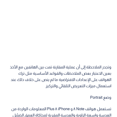
وتجدر الملاحظة إلى أن عملية المقارنة تمت بين الهاتفين مع الأخذ
بعين الاعتبار بعض الملاحظات والقواعد الأساسية مثل ترك
الهواتف على الإعدادات الافتراضية ما لم ينص على خلاف ذلك عند
استعمال ميزات التعريض التلقائي والتركيز.
وضع Portrait
تستعمل هواتف Note ٨ و iPhone ٨ Plus المعلومات الواردة من
العدسة واسعة الزاوية والعدسة المقربة لمحاكاة العمق الضئيل