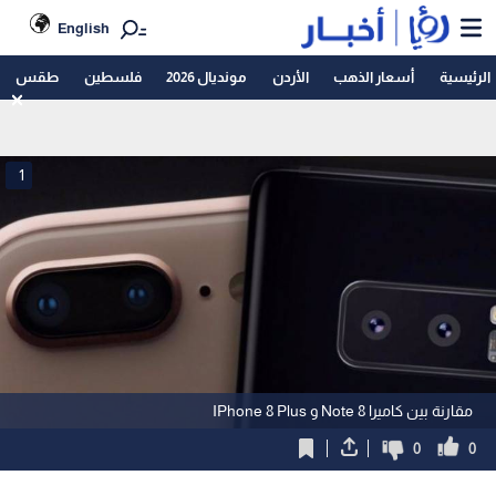
English
الرئيسية
أسعار الذهب
الأردن
مونديال 2026
فلسطين
طقس
1
مقارنة بين كاميرا Note 8 و IPhone 8 Plus
0
0