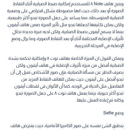
ويتيح هاتف Note ٨ للمستخدم إمكانية ضبط الضبابية أثناء التقاط
الصورة أو بعد ذلك، حيث انها مضبوطة بشكل افتراضي على وضعية
الضبابية المتوسطة، مما يساعد على جعل الصورة تبدو أكثر طبيعية،
ولكن يمكن تكثيفها لجعلها تبدو مثل تأثير الميزة ضمن هاتف آيفون،
بينما لا يسمح آيفون بضبط الضبابية، ولكن لديه ميزة جديدة تحاكي
تأثيرات الإضاءة المختلفة أثناء أو بعد التقاط الصورة، وما يزال وضع
الإضاءة في المرحلة التجريبية.
ويمكن القول ان الميزة الخاصة بهاتف نوت ٨ وإمكانية تحكمه بشدة
الضبابية أفضل من ميزة تأثيرات الإضاءة في هاتف آيفون، ولكن
بصرف النظر عن مسألة الضبابية، فإن صور الأشخاص تميل إلى أن
تبدو أفضل على آيفون، حيث يمكن للهاتف التقاط المزيد من
التفاصيل مثل الحياة في الوجه، كما أن الألوان في لقطات آيفون
تبدو أكثر حيوية، بينما يعمل هاتف نوت ٨ على جعل الصورة تبدو
وكانه تم إعادة العمل عليها.
وضع Selfie
ينطبق الشئ نفسه على صور الكاميرا الأمامية، حيث يفترض هاتف