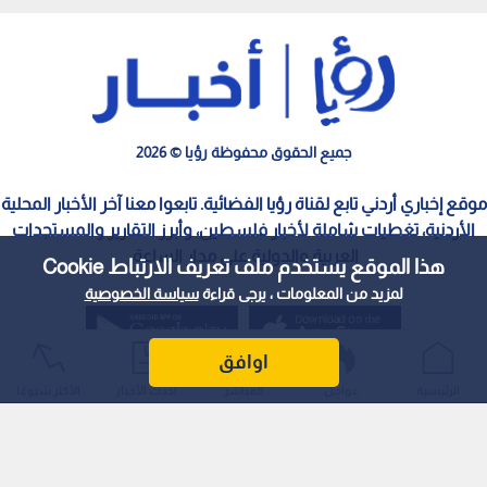
جميع الحقوق محفوظة رؤيا © 2026
موقع إخباري أردني تابع لقناة رؤيا الفضائية. تابعوا معنا آخر الأخبار المحلية
الأردنية، تغطيات شاملة لأخبار فلسطين، وأبرز التقارير والمستجدات
العربية والدولية على مدار الساعة.
هذا الموقع يستخدم ملف تعريف الارتباط Cookie
لمزيد من المعلومات ، يرجى قراءة
سياسة الخصوصية
اوافق
الرئيسية
عواجل
المباشر
أحدث الأخبار
الأكثر شيوعًا