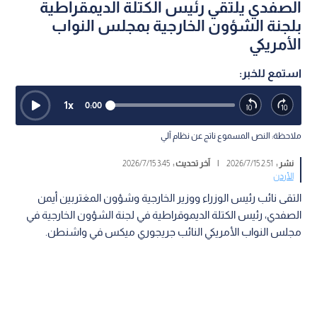
الصفدي يلتقي رئيس الكتلة الديمقراطية
بلجنة الشؤون الخارجية بمجلس النواب
الأمريكي
استمع للخبر:
1
x
0:00
ملاحظة: النص المسموع ناتج عن نظام آلي
نشر :
2:51 2026/7/15
|
آخر تحديث :
3:45 2026/7/15
الأردن
التقى نائب رئيس الوزراء ووزير الخارجية وشؤون المغتربين أيمن
الصفدي، رئيس الكتلة الديموقراطية في لجنة الشؤون الخارجية في
مجلس النواب الأمريكي النائب جريجوري ميكس في واشنطن.