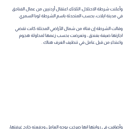
وأعلنت شرطة الاحتلال، الثلاثاء، اعتقال أردنيين من عمال الفنادق
في مدينة ايلات، بحسب المتحدثة باسم الشرطة لوبا السمري.
وقالت الشرطة إن فتاة من شمال الأراضي المحتلة كانت تقضي
اجازتها ضيفة بفندق ، وتعرضت بحسب زعمها لمحاولة هجوم
واعتداء من قبل عامل في تنظيف الغرف هناك .
وأضافت في روايتها انها صرخت بوجه العامل ودفعته خارج غرفتها،