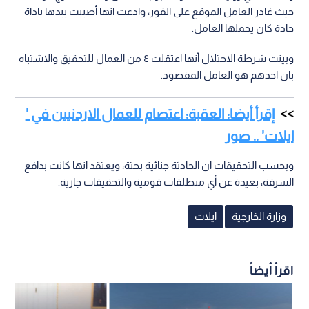
حيث غادر العامل الموقع على الفور، وادعت انها أصيبت بيدها باداة
حادة كان يحملها العامل.
وبينت شرطة الاحتلال أنها اعتقلت ٤ من العمال للتحقيق والاشتباه
بان احدهم هو العامل المقصود.
إقرأ أيضا: العقبة: اعتصام للعمال الاردنيين في '
ايلات' .. صور
وبحسب التحقيقات ان الحادثة جنائية بحتة، ويعتقد انها كانت بدافع
السرقة، بعيدة عن أي منطلقات قومية والتحقيقات جارية.
وزارة الخارجية
ايلات
اقرأ أيضاً