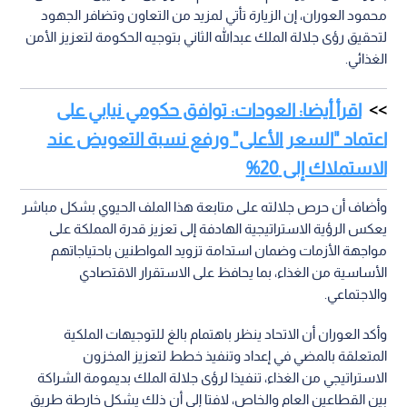
محمود العوران، إن الزيارة تأتي لمزيد من التعاون وتضافر الجهود
لتحقيق رؤى جلالة الملك عبدالله الثاني بتوجيه الحكومة لتعزيز الأمن
الغذائي.
اقرأ أيضا: العودات: توافق حكومي نيابي على
اعتماد "السعر الأعلى" ورفع نسبة التعويض عند
الاستملاك إلى 20%
وأضاف أن حرص جلالته على متابعة هذا الملف الحيوي بشكل مباشر
يعكس الرؤية الاستراتيجية الهادفة إلى تعزيز قدرة المملكة على
مواجهة الأزمات وضمان استدامة تزويد المواطنين باحتياجاتهم
الأساسية من الغذاء، بما يحافظ على الاستقرار الاقتصادي
والاجتماعي.
وأكد العوران أن الاتحاد ينظر باهتمام بالغ للتوجيهات الملكية
المتعلقة بالمضي في إعداد وتنفيذ خطط لتعزيز المخزون
الاستراتيجي من الغذاء، تنفيذا لرؤى جلالة الملك بديمومة الشراكة
بين القطاعين العام والخاص، لافتا إلى أن ذلك يشكل خارطة طريق