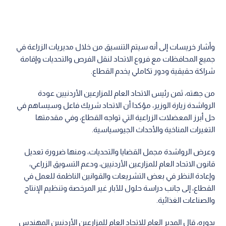
وأشار خريسات إلى أنه سيتم التنسيق من خلال مديريات الزراعة في
جميع المحافظات مع فروع الاتحاد لنقل الفرص والتحديات وإقامة
شراكة حقيقية ودور تكاملي يخدم القطاع.
من جهته، ثمن رئيس الاتحاد العام للمزارعين الأردنيين عودة
الرواشدة زيارة الوزير، مؤكدا أن الاتحاد شريك فاعل وسيساهم في
حل أبرز المعضلات الزراعية التي تواجه القطاع، وفي مقدمتها
التغيرات المناخية والأحداث الجيوسياسية.
وعرض الرواشدة مجمل القضايا والتحديات، ومنها ضرورة تعديل
قانون الاتحاد العام للمزارعين الأردنيين، ودعم التسويق الزراعي،
وإعادة النظر في بعض التشريعات والقوانين الناظمة للعمل في
القطاع، إلى جانب دراسة حلول للآبار غير المرخصة وتنظيم الإنتاج
والصناعات الغذائية.
بدوره، قال المدير العام للاتحاد العام للمزارعين الأردنيين المهندس