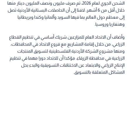
الشحن الجوي لعام 2026، تم صرف مليون ونصف المليون دينار منها
خلال أقل من 6 أشهر، لافتا إلى أن الحاصلات البستانية الأردنية تصل
إلى معظم دول العالم بما فيها السويد وألمانيا وكندا وبريطانيا
وهنغاريا وروسيا.
وأضاف أن الاتحاد العام للمزارعين شريك أساسي في تنظيم القطاع
الزراعي، من خلال إقامة المشاريع مع فروع الاتحاد في المحافظات،
ومنها مشروع الشركة الأردنية الفلسطينية لتسويق المنتجات
الزراعية في محافظة الزرقاء، مؤكدا أن للاتحاد دورا مهما في تنظيم
الإنتاج الزراعي والابتعاد عن الاختناقات التسويقية والبدء بحل
المشاكل المتعلقة بالتسويق.