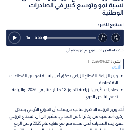
نسبة نمو وتوسع كبير في الصادرات
الوطنية
استمع للخبر:
1
x
0:00
ملاحظة: النص المسموع ناتج عن نظام آلي
نشر :
22:13 2026/8/6
|
الأردن
وزير الزراعة: القطاع الزراعي يحقق أعلى نسبة نمو بين القطاعات
الاقتصادية.
صادرات الأردن الزراعية تتجاوز 1.8 مليار دينار في 2026.. والزراعة
تدعم الشحن الجوي
أكد وزير الزراعة الدكتور صائب خريسات أن المزارع الأردني يشكل
ركيزة أساسية من ركائز الأمن الغذائي، مشيرا إلى أن القطاع الزراعي
حقق رغم التحديات أعلى نسبة نمو مع نهاية عام 2025 وحتى الربع