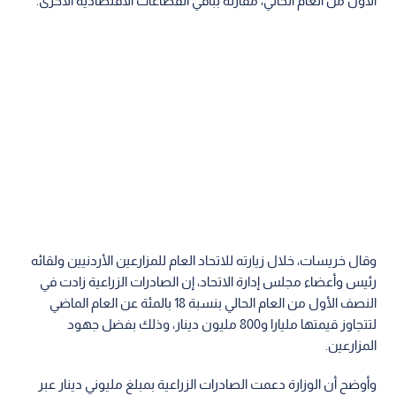
الأول من العام الحالي، مقارنة بباقي القطاعات الاقتصادية الأخرى.
وقال خريسات، خلال زيارته للاتحاد العام للمزارعين الأردنيين ولقائه
رئيس وأعضاء مجلس إدارة الاتحاد، إن الصادرات الزراعية زادت في
النصف الأول من العام الحالي بنسبة 18 بالمئة عن العام الماضي
لتتجاوز قيمتها مليارا و800 مليون دينار، وذلك بفضل جهود
المزارعين.
وأوضح أن الوزارة دعمت الصادرات الزراعية بمبلغ مليوني دينار عبر