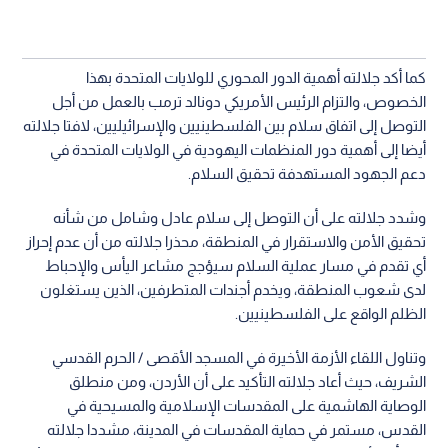
كما أكد جلالته أهمية الدور المحوري للولايات المتحدة بهذا
الخصوص، والتزام الرئيس الأمريكي دونالد ترمب بالعمل من أجل
التوصل إلى اتفاق سلام بين الفلسطينيين والإسرائيليين، لافتا جلالته
أيضا إلى أهمية دور المنظمات اليهودية في الولايات المتحدة في
دعم الجهود المستهدفة تحقيق السلام.
وشدد جلالته على أن التوصل إلى سلام عادل وشامل من شأنه
تحقيق الأمن والاستقرار في المنطقة، محذرا جلالته من أن عدم إحراز
أي تقدم في مسار عملية السلام سيؤجج مشاعر اليأس والإحباط
لدى شعوب المنطقة، ويخدم أجندات المتطرفين، الذين يستغلون
الظلم الواقع على الفلسطينيين.
وتناول اللقاء الأزمة الأخيرة في المسجد الأقصى / الحرم القدسي
الشريف، حيث أعاد جلالته التأكيد على أن الأردن، ومن منطلق
الوصاية الهاشمية على المقدسات الإسلامية والمسيحية في
القدس، مستمر في حماية المقدسات في المدينة، مشددا جلالته