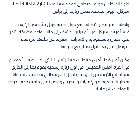
جاء ذلك خلال مؤتمر صحافي جمعه مع المستشارة الألمانية أنجيلا
ميركل، اليوم الجمعة، ضمن زيارته إلى برلين.
وأضاف أمير قطر: "نختلف مع دول عربية حول تشخيص الإرهاب"،
فيما أعربت ميركل عن أن برلين لا تقف إلى جانب واحد، مضيفة: "نحن
على اتصال بالسعودية والإمارات"، معربة عن قلقها من عدم
التوصل لحل بعد لنزاع قطر مع جيرانها.
وكان أمير قطر أجرى مباحثات مع الرئيس التركي رجب طيب أردوغان
في أنقرة، أمس الخميس، في أول زيارة رسمية يقوم بها إلى الخارج
منذ اندلاع الأزمة بين الدوحة والدول العربية التي قطعت علاقاتها
بقطر (السعودية والإمارات والبحرين ومصر) على خلفية دعم الدوحة
للجماعات الإرهابية.