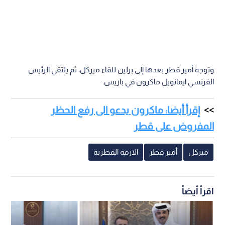
وتوجه أمير قطر بعدها إلى برلين للقاء ميركل، ثم يلتقي الرئيس
الفرنسي ايمانويل ماكرون في باريس.
إقرأ أيضا: ماكرون يدعو الى رفع الحظر
المفروض على قطر
ميركل
أمير قطر
الازمة القطرية
اقرأ أيضاً