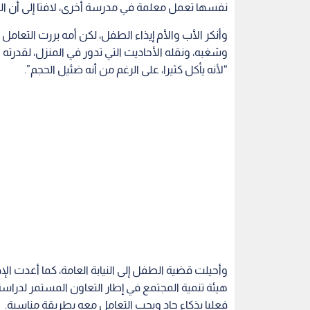
نفسها تعمل معلمة في مدرسة أخرى، لافتا إلى أن الط
وأنكر الأب والأم إيذاء الطفل، لكن أمه بررت الت
وشغبه، ونقله الأحاديث التي تدور في المنزل، لقدرته ا
“لأنه يأكل كثيرا، على الرغم من أنه ضئيل الحجم”.
وأحيلت قضية الطفل إلى النيابة العامة، كما أعدت الإ
هيئة تنمية المجتمع في إطار التعاون المستمر لدراس
فعليا بذكاء حاد ويجب التعامل معه بطريقة مناسبة.