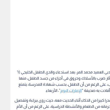
وقال مدير الإدارة العامة لحقوق الإنسان في شرطة دبي العميد محمد المر، بعد استدعاء والدي الطفل الخليجي (٦
 آثار ضرب بالأسلاك وحروق في أجزاء من جسد الطفل، منها
اب، على الرغم من أن الطفل، بحسب شهادة المدرسة، يتمتع
أفادت به صحيفة “
الإمارات اليوم
”، الأربعاء.
را كبيرا من الذكاء أثناء الحديث معه، حيث روى ببراءة وتفصيل
مانه من الطعام والأنشطة الدراسية، على الرغم من أن الأم