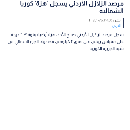
مرصد الزلازل الأردني يسجل 'هزة' كوريا
الشمالية
نشر :
14:50 2017/9/3
|
الأردن
سجل مرصد الزلازل الأردني صباح الأحد، هزة أرضية بقوة ٦,٣ درجة
على مقياس ريختر، على عمق ٢ كيلومتر، مصدرها الجزء الشمالي من
شبه الجزيرة الكورية.