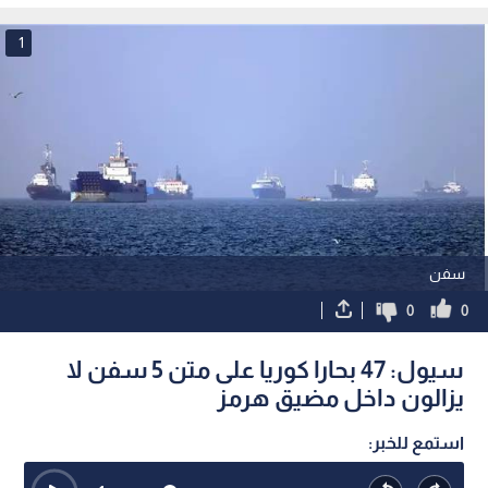
1
سفن
0
0
سيول: 47 بحارا كوريا على متن 5 سفن لا
يزالون داخل مضيق هرمز
استمع للخبر: