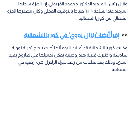
وقال رئيس المرصد الدكتور محمود القريوتي، إن الهزة سجلها
المرصد عند الساعة ٦:٣٠ صباحا بالتوقيت المحلي وكان مصدرها الجزء
الشمالي من كوريا الشمالية.
إقرأ أيضا: 'زلزال نووي' في كوريا الشمالية
وكانت كوريا الشمالية قد أعلنت اليوم أنها أجرت بنجاح تجربة نووية
سادسة واختبرت قنبلة هيدروجينية يمكن تحميلها على صاروخ بعيد
المدى، وذلك بعد ساعات من رصد خبراء الزلازل هزة أرضية في
المنطقة.