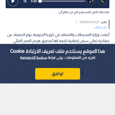
1
x
0:00
ملاحظة: النص المسموع ناتج عن نظام آلي
نشر :
10:22 2026/6/26
|
عربي دولي
أعلنت وزارة المحيطات والمصايد في كوريا الجنوبية، يوم الجمعة، عن
مغادرة ثماني سفن إضافية تابعة لها لمضيق هرمز الممر المائي
الحيوي، وذلك في إطار عمليات إجلاء السفن العالقة في المنطقة.
هذا الموقع يستخدم ملف تعريف الارتباط Cookie
لمزيد من المعلومات ، يرجى قراءة
سياسة الخصوصية
اوافق
الرئيسية
عواجل
المباشر
أحدث الأخبار
الأكثر شيوعًا