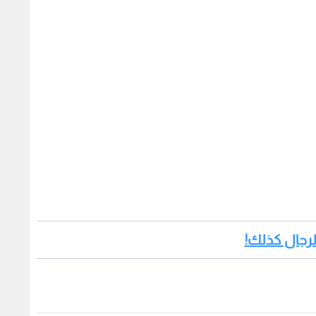
الرجال كذلك!