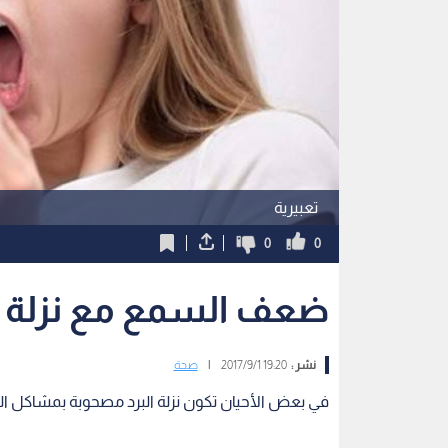
تعبيرية
0
0
ضعف السمع مع نزلة الب
نشر :
19:20 2017/9/1
|
صحة
في بعض الأحيان تكون نزلة البرد مصحوبة بمشاكل ال