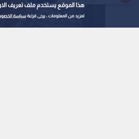
هذا الموقع يستخدم ملف تعريف الارتباط e
لمزيد من المعلومات ، يرجى قراءة
سياسة الخصوص
0
0
تقنية طبية جديدة تستخ
شباب البشرة
استمع للخبر:
ملاحظة: النص المسموع ناتج عن نظام آلي