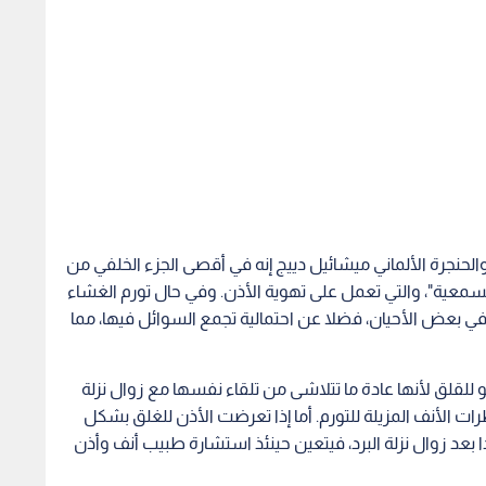
الحنجرة الألماني ميشائيل دييج إنه في أقصى الجزء الخلفي من
لسمعية"، والتي تعمل على تهوية الأذن. وفي حال تورم الغشاء
ة في بعض الأحيان، فضلا عن احتمالية تجمع السوائل فيها، مما
 للقلق لأنها عادة ما تتلاشى من تلقاء نفسها مع زوال نزلة
ت الأنف المزيلة للتورم. أما إذا تعرضت الأذن للغلق بشكل
بعد زوال نزلة البرد، فيتعين حينئذ استشارة طبيب أنف وأذن