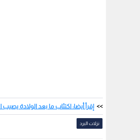
إقرأ أيضا: اكتئاب ما بعد الولادة يصيب 
نزلات البرد