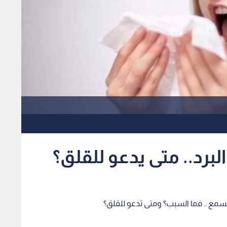
رد.. متى يدعو للقلق؟
سمع .. فما السبب؟ ومتى تدعو للقلق؟