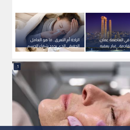
 في العاصمة عمان
الراحة أم التعرق.. ما هو العامل
لقادمة.. غبار يعقبه
الحقيقي الذي يحدد شفاء الجسم
ة وأمطار
من البرد؟
1