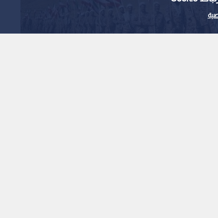
ية
1
x
0:00
 العبور فجر اليوم من مسار غير معلن بمضيق هرمز بدعم أمريكي.
قلتي نفط حاولتا العبور فجر اليوم من مسار غير معلن بمضيق