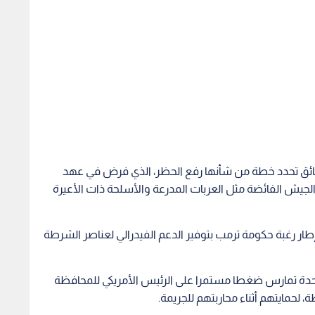
لجيش الفائضة مثل العربات المدرعة والأسلحة ذات الأعيرة
ر رغبة حكومة ترمب بتوفير الدعم الفيدرالي لعناصر الشرطة
دة تمارس ضغطا مستمرا على الرئيس الأمريكي للمحافظة
لحمايتهم أثناء محاربتهم للجريمة.