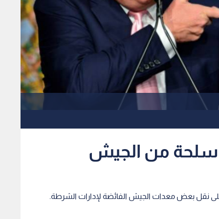
أسلحة من الجيش
ا على نقل بعض معدات الجيش الفائضة لإدارات الشرطة.
ثائق تحدد خطة من شأنها رفع الحظر، الذي فرض في عهد