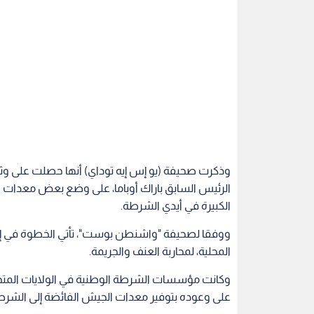
الرئيس السابق باراك أوباما، على وضع بعض معدات ا
الكبيرة في أيدي الشرطة.
ووفقا لصحيفة "واشنطن بوست"، تأتي الخطوة في إطا
المحلية، لمحاربة العنف والجريمة.
وكانت مؤسسات الشرطة الوطنية في الولايات المتح
على وعوده بتوفير معدات الجيش الفائضة إلى الشرطة، 