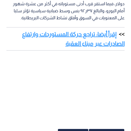
دولار، فيما استقر قرب أدنى مستوياته في أكثر من عشرة شهور
أمام اليورو، والبالغ ٣٧ر٩٢ بنس وسط ضبابية سياسية تؤثر سلبا
على المعنويات في السوق وآفاق نشاط الشركات البريطانية.
إقرأ أيضا: تراجع حركة المستوردات وارتفاع
الصادرات عبر ميناء العقبة