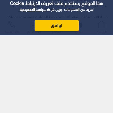
هذا الموقع يستخدم ملف تعريف الارتباط Cookie
استأجرت منزلا فخما بإيجار يفوق 17 ألف جنيه إسترليني شهريا
لمزيد من المعلومات ، يرجى قراءة
سياسة الخصوصية
في إطار قضية لم يشهد لها تاريخ ضبط العملات المشفرة بالمملكة
المتحدة مثيلا، أصدرت محكمة بريطانية حكما بالسجن يتجاوز أحد
اوافق
عشر عاما على امرأة صينية تدعى تشي مين تشيان (47 عاما).
الرئيسية
عواجل
المباشر
أحدث الأخبار
الأكثر شيوعًا