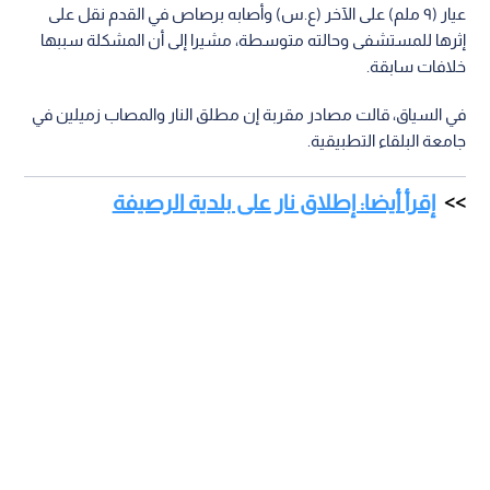
عيار (٩ ملم) على الآخر (ع.س) وأصابه برصاص في القدم نقل على
إثرها للمستشفى وحالته متوسطة، مشيرا إلى أن المشكلة سببها
خلافات سابقة.
في السياق، قالت مصادر مقربة إن مطلق النار والمصاب زميلين في
جامعة البلقاء التطبيقية.
إقرأ أيضا: إطلاق نار على بلدية الرصيفة