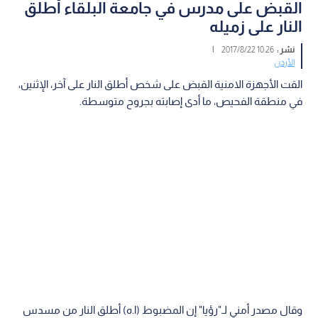
القبض على مدرس في جامعة البلقاء أطلق
النار على زميله
نشر :
10:26 2017/8/22
|
الأردن
القت الأجهزة الامنية القبض على شخص أطلق النار على آخر، الإثنين،
في منطقة الفحيص، ما أدى إصابته بجروح متوسطة.
وقال مصدر أمني لـ"رؤيا" إن المضبوط (ا.ه) أطلق النار من مسدس