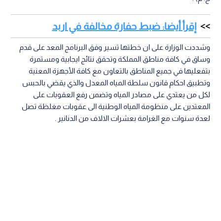
إقرأ أيضا: ضبط حفارة مخالفة في اربد
وشددت الوزارة على ان خطتها تسير وفق البرنامج المعد على قدم
وساق في كافة مناطق المملكة وتحقق نتائج ايجابية ومستمرة
بتفعليها في جميع المناطق بالتعاون مع كافة الأجهزة المعنية
وتطبيق احكام قانون سلطة المياه المعدل والذي يقضي بالحبس
لكل من يعتدي على مصادر المياه وتضمن رفع العقوبات على
المعتدين على منظومة المياه الوطنية الى عقوبات مغلظة تصل
لعدة سنوات مع الغرامة بعشرات الالاف من الدنانير .