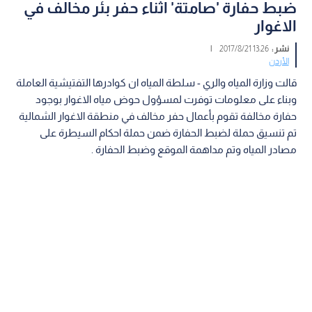
ضبط حفارة 'صامتة' اثناء حفر بئر مخالف في
الاغوار
نشر :
13:26 2017/8/21
|
الأردن
قالت وزارة المياه والري - سلطة المياه ان كوادرها التفتيشية العاملة
وبناء على معلومات توفرت لمسؤول حوض مياه الاغوار بوجود
حفارة مخالفة تقوم بأعمال حفر مخالف في منطقة الاغوار الشمالية
تم تنسيق حملة لضبط الحفارة ضمن حملة احكام السيطرة على
مصادر المياه وتم مداهمة الموقع وضبط الحفارة .