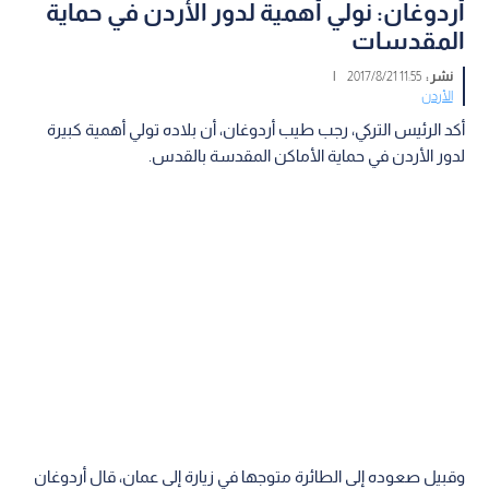
أردوغان: نولي أهمية لدور الأردن في حماية
المقدسات
نشر :
11:55 2017/8/21
|
الأردن
أكد الرئيس التركي، رجب طيب أردوغان، أن بلاده تولي أهمية كبيرة
لدور الأردن في حماية الأماكن المقدسة بالقدس.
وقبيل صعوده إلى الطائرة متوجها في زيارة إلى عمان، قال أردوغان