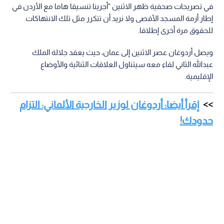
في تصريحات صحفية ظهر الاثنين "أجرينا تنسيقا هاما مع الأردن في
إطار أزمة المسجد الأقصى ولا نريد أن تتكرر مثل تلك الانتهاكات
للحقوق مرة أخرى إطلاقا.
ويصل أردوغان عصر الاثنين إلى عمان، حيث يعقد جلالة الملك
عبدالله الثاني لقاء معه سيتناول العلاقات الثنائية والأوضاع
الإقليمية.
إقرأ أيضا: أردوغان لوزير الخارجية الألماني: التزام
حدودك!