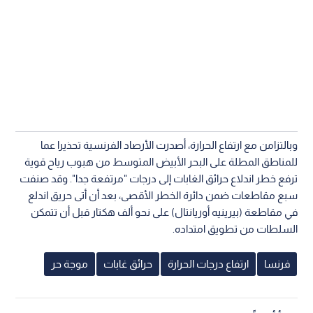
وبالتزامن مع ارتفاع الحرارة، أصدرت الأرصاد الفرنسية تحذيرا عما
للمناطق المطلة على البحر الأبيض المتوسط من هبوب رياح قوية
ترفع خطر اندلاع حرائق الغابات إلى درجات "مرتفعة جدا". وقد صنفت
سبع مقاطعات ضمن دائرة الخطر الأقصى، بعد أن أتى حريق اندلع
في مقاطعة (بيرينيه أوريانتال) على نحو ألف هكتار قبل أن تتمكن
السلطات من تطويق امتداده.
فرنسا
ارتفاع درجات الحرارة
حرائق غابات
موجة حر