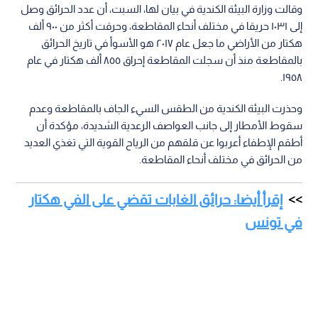
وقالت وزارة البيئة الكندية في بيان لها، السبت، أن عدد الحرائق وصل
إلى ١٠٣١ حريقا في مختلف أنحاء المقاطعة، وحرقت أكثر من ٩٠٠ ألف
هكتار من الأراضي ما جعل عام ٢٠١٧ هو الأسوأ في تاريخ الحرائق
بالمقاطعة منذ أن سجلت المقاطعة إحراق ٨٥٥ ألف هكتار في عام
١٩٥٨.
وحذرت البيئة الكندية من الطقس السيء الجاف بالمقاطعة وعدم
سقوط الأمطار إلى جانب العواصف الرعدية الشديدة، مؤكدة أن
أطقم الإطفاء أعربوا عن قلقهم من الرياح القوية التي تغذي العديد
من الحرائق في مختلف أنحاء المقاطعة.
إقرأ أيضا: حرائق الغابات تقضي على الفي هكتار
في تونس