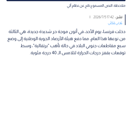
ملاحظة: النص المسموع ناتج عن نظام آلي
نشر :
17:42 2026/7/5
|
عربي دولي
دخلت فرنسا، يوم الأحد، في أتون موجة حر شديدة جديدة، هي الثالثة
من نوعها هذا العام، مما دفع هيئة الأرصاد الجوية الوطنية إلى وضع
سبع مقاطعات جنوبي البلاد في حالة تأهب "برتقالية"، وسط
توقعات بقفز درجات الحرارة لتلامس الـ 40 درجة مئوية.