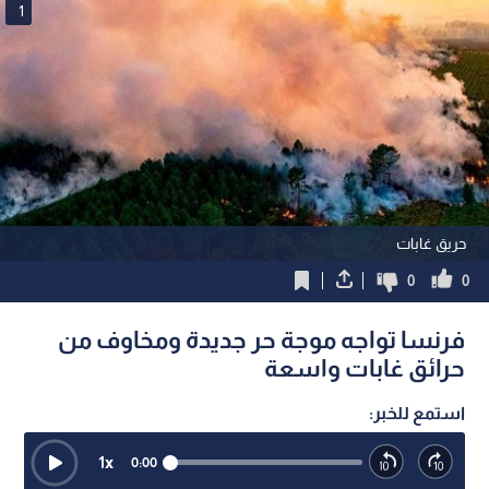
1
حريق غابات
0
0
فرنسا تواجه موجة حر جديدة ومخاوف من
حرائق غابات واسعة
استمع للخبر:
1
x
0:00