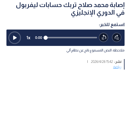
إصابة محمد صلاح تربك حسابات ليفربول
في الدوري الإنجليزي
استمع للخبر:
1
x
0:00
ملاحظة: النص المسموع ناتج عن نظام آلي
نشر :
15:42 2026/4/26
|
رياضة