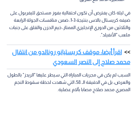
في ليلة كان يفترض أن تكون احتفالية بفوز مستحق لليفربول على
ضيفه كريستال بالاس بنتيجة 3-1، ضمن منافسات الجولة الرابعة
والثلاثين من الدوري الإنجليزي الممتاز، خيم الحزن والقلق على جنبات
ملعب "الأنفيلد".
اقرأ أيضا: موقف كريستيانو رونالدو من انتقال
محمد صلاح إلى النصر السعودي
السبب لم يكن في مجريات المباراة التي سيطر عليها "الريدز" بالطول
والعرض، بل في الدقيقة الـ 58، التي شهدت لحظة سقوط النجم
المصري محمد صلاح مصابا بآلام عضلية.