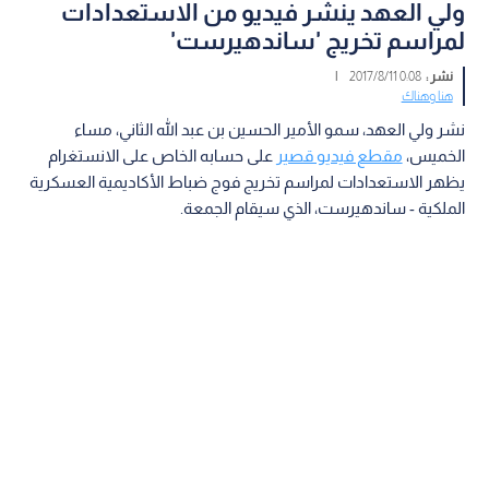
ولي العهد ينشر فيديو من الاستعدادات
لمراسم تخريج 'ساندهيرست'
نشر :
0:08 2017/8/11
|
هنا وهناك
نشر ولي العهد، سمو الأمير الحسين بن عبد الله الثاني، مساء
الخميس،
مقطع فيديو قصير
على حسابه الخاص على الانستغرام
يظهر الاستعدادات لمراسم تخريج فوج ضباط الأكاديمية العسكرية
الملكية - ساندهيرست، الذي سيقام الجمعة.