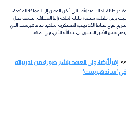
وغادر جلالة الملك عبدالله الثاني أرض الوطن إلى المملكة المتحدة،
حيث يرعى جلالته، بحضور جلالة الملكة رانيا العبدالله، الجمعة حفل
تخريج فوج ضباط الأكاديمية العسكرية الملكية ساندهيرست، الذي
يضم سمو الأمير الحسين بن عبدالله الثاني، ولي العهد.
إقرأ أيضا: ولي العهد ينشر صورة من تدريباته
في 'ساندهيرست'