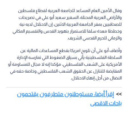
وقال الأمين العام المساعد للجامعة العربية لقطاع فلسطين
والأراضي العربية المحتلة، السفير سعيد أبو علي في تصريحات
للصحافيين بمقر الجامعة العربية الاثنين، إن الاحتلال لديه نية
وخططا معدة سلفا للاستمرار بتهويد القدس والتقسيم المكاني
والزماني للحرم القدسي الشريف.
وأضاف أبو علي أن تلويح امريكا بقطع المساعدات المالية عن
السلطة الفلسطينية يأتي بسياق الضغوط التي تمارسه الإدارة
الأمريكية على الشعب الفلسطيني، مؤكدا إنه لا مجال للمساومة أو
المقايضة للتنازل عن الحقوق الشعب الفلسطيني وخاصة حقه في
النضال من أجل إنهاء الاحتلال.
إقرأ أيضا: مستوطنون متطرفون يقتحمون
باحات الاقصى