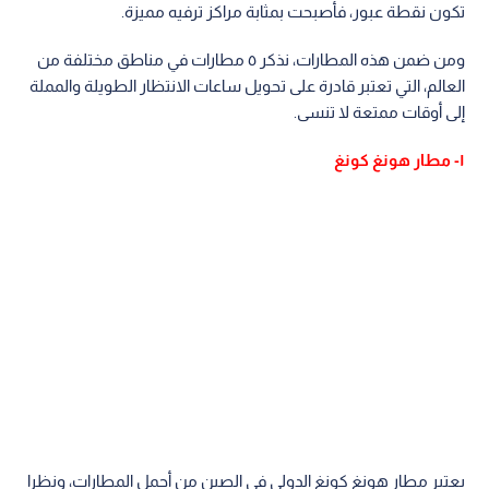
تكون نقطة عبور، فأصبحت بمثابة مراكز ترفيه مميزة.
ومن ضمن هذه المطارات، نذكر ٥ مطارات في مناطق مختلفة من
العالم، التي تعتبر قادرة على تحويل ساعات الانتظار الطويلة والمملة
إلى أوقات ممتعة لا تنسى.
١- مطار هونغ كونغ
يعتبر مطار هونغ كونغ الدولي في الصين من أجمل المطارات، ونظرا