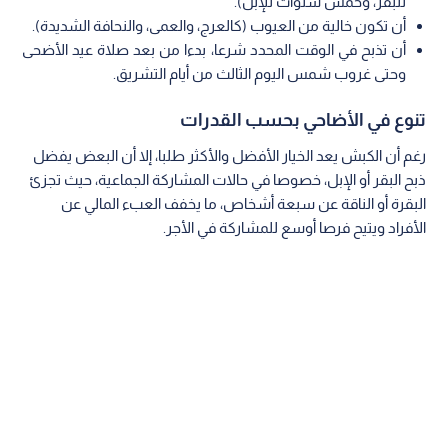
للبقر، وخمس سنوات للإبل).
أن تكون خالية من العيوب (كالعرج، والعمى، والنحافة الشديدة).
أن تذبح في الوقت المحدد شرعا، بدءا من بعد صلاة عيد الأضحى
وحتى غروب شمس اليوم الثالث من أيام التشريق.
تنوع في الأضاحي بحسب القدرات
رغم أن الكبش يعد الخيار الأفضل والأكثر طلبا، إلا أن البعض يفضل
ذبح البقر أو الإبل، خصوصا في حالات المشاركة الجماعية، حيث تجزئ
البقرة أو الناقة عن سبعة أشخاص، ما يخفف العبء المالي عن
الأفراد ويتيح فرصا أوسع للمشاركة في الأجر.