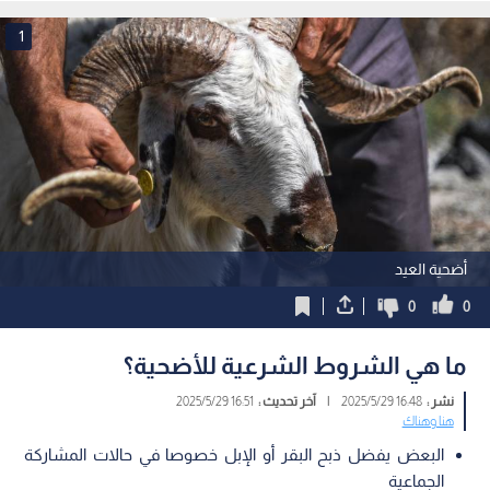
1
أضحية العيد
0
0
ما هي الشروط الشرعية للأضحية؟
نشر :
16:48 2025/5/29
|
آخر تحديث :
16:51 2025/5/29
هنا وهناك
البعض يفضل ذبح البقر أو الإبل خصوصا في حالات المشاركة
الجماعية