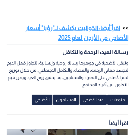
اقرأ أيضا: الكواليت يكشف لـ"رؤيا" أسعار
الأضاحي في الأردن لعام 2025
رسالة العيد: الرحمة والتكافل
وتبقى الأضحية في جوهرها رسالة روحية وإنسانية، تتجاوز فعل الذبح
لتجسد معاني الرحمة، والعطاء، والتكافل الاجتماعي، من خلال توزيع
لحم الأضاحي على الفقراء والمحتاجين، بما يحقق روح العيد ويعزز قيم
التعاون بين أفراد المجتمع.
منوعات
عيد الاضحى
المسلمون
الأضاحي
اقرأ أيضاً