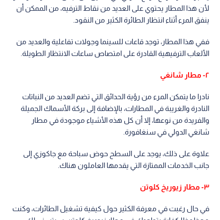
لأن هذا المطار يحتوي على العديد من نقاط الترفيه، من الممكن أن
ينفق المرء أثناء انتظار الطائرة الكثير من النقود.
ففي هذا المطار، توجد قاعات للسينما وجولات تفاعلية والعديد من
الألعاب الترفيهية القادرة على امتصاص ساعات الانتظار الطويلة.
٢- مطار شانغي
نادرا ما يتمكن المرء من رؤية الحدائق التي تضم العديد من النباتات
النادرة والغريبة في المطارات، بالإضافة إلى بركة الأسماك الجميلة
والفريدة من نوعها، إلا أن كل هذه الأشياء موجودة في مطار
شانغي الدولي في سنغافورة.
علاوة على ذلك، يوجد على السطح حوض سباحة مع جاكوزي إلى
جانب الخدمات الممتازة التي يقدمها العاملون هناك.
٣- مطار زيوريخ كلوتن
في حال رغبت في معرفة الكثير حول كيفية تشغيل الطائرات، وكنت