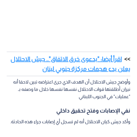
اقرأ أيضا: "بدعوى خرق الاتفاق".. جيش الاحتلال
يعلن بدء هجمات مركزة جنوبي لبنان
وأوضح جيش الاحتلال أن الهدف الذي جرى اعتراضه تبين لاحقا أنه
نيران أطلقتها قوات الاحتلال نفسها نفسها خلال ما وصفه بـ
"عمليات" في الجنوب اللبناني.
نفي الإصابات وفتح تحقيق داخلي
وأكد جيش كيان الاحتلال أنه لم تسجل أي إصابات جراء هذه الحادثة.