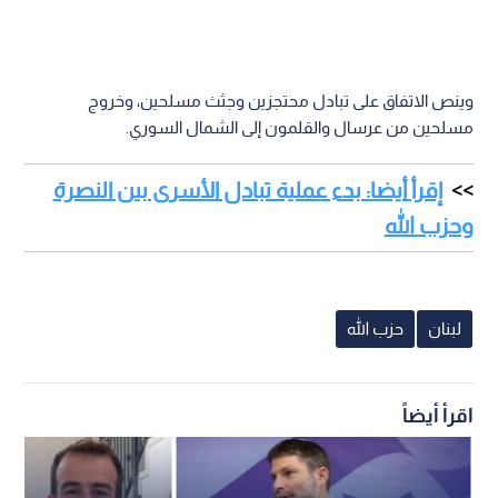
وينص الاتفاق على تبادل محتجزين وجثث مسلحين، وخروج
مسلحين من عرسال والقلمون إلى الشمال السوري.
إقرأ أيضا: بدء عملية تبادل الأسرى بين النصرة
وحزب الله
لبنان
حزب الله
اقرأ أيضاً