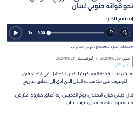
نحو قواته جنوبي لبنان
استمع للخبر:
1
x
0:00
ملاحظة: النص المسموع ناتج عن نظام آلي
نشر :
3:09 2026/8/6
|
آخر تحديث :
3:11 2026/8/6
عربي دولي
شرعت القيادة العسكرية لـ كيان الاحتلال في فتح تحقيق
للوقوف على ملابسات الخلل الذي أدى إلى إطلاق صاروخ
قال جيش كيان الاحتلال، يوم الخميس، إنه أطلق صاروخ اعتراض
باتجاه قوات تابعة له في جنوب لبنان.