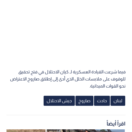
فيما شرعت القيادة العسكرية لـ كيان الاحتلال في فتح تحقيق
للوقوف على ملابسات الخلل الذي أدى إلى إطلاق صاروخ الاعتراض
نحو القوات الميدانية.
لبنان
حادث
صاروخ
جيش الاحتلال
اقرأ أيضاً