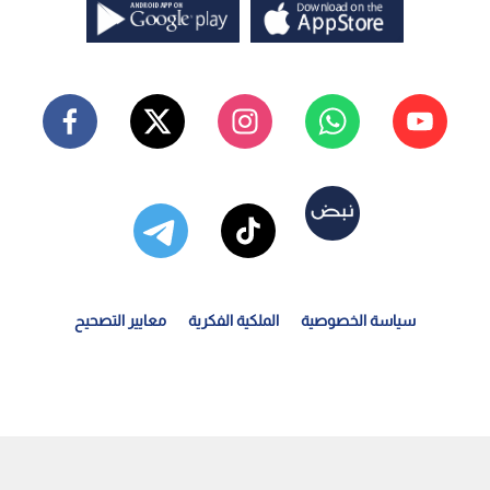
سياسة الخصوصية
الملكية الفكرية
معايير التصحيح
يش الاحتلال يطلق صاروخ اعتراض بالخطأ نحو قواته جنوبي لبنان