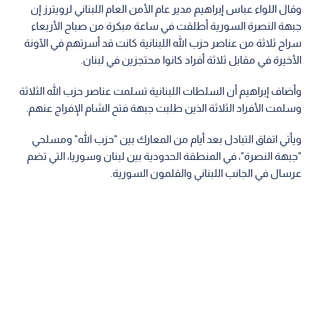
وقال اللواء عباس إبراهيم مدير عام الأمن العام اللبناني لرويترز إن
جبهة النصرة السورية أطلقت في ساعة مبكرة من صباح الأربعاء
سراح ثلاثة من عناصر حزب الله اللبنانية كانت قد أسرتهم في الآونة
الأخيرة في مقابل ثلاثة أفراد كانوا محتجزين في لبنان.
وأضاف إبراهيم أن السلطات اللبنانية تسلمت عناصر حزب الله الثلاثة
وسلمت الأفراد الثلاثة الذين طلبت جبهة فتح الشام الإفراج عنهم.
ويأتي اتفاق التبادل بعد أيام من المعارك بين "حزب الله" ومسلحي
"جبهة النصرة"، في المنطقة الحدودية بين لبنان وسوريا، التي تضم
عرسال في الجانب اللبناني والقلمون السورية.