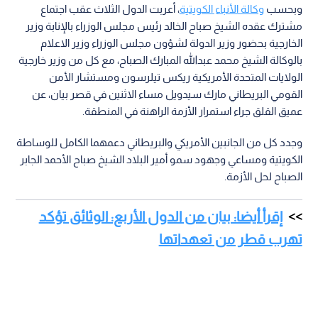
وبحسب
وكالة الأنباء الكويتية
، أعربت الدول الثلاث عقب اجتماع
مشترك عقده الشيخ صباح الخالد رئيس مجلس الوزراء بالإنابة وزير
الخارجية بحضور وزير الدولة لشؤون مجلس الوزراء وزير الاعلام
بالوكالة الشيخ محمد عبدالله المبارك الصباح، مع كل من وزير خارجية
الولايات المتحدة الأمريكية ريكس تيلرسون ومستشار الأمن
القومي البريطاني مارك سيدويل مساء الاثنين في قصر بيان، عن
عميق القلق جراء استمرار الأزمة الراهنة في المنطقة.
وجدد كل من الجانبين الأمريكي والبريطاني دعمهما الكامل للوساطة
الكويتية ومساعي وجهود سمو أمير البلاد الشيخ صباح الأحمد الجابر
الصباح لحل الأزمة.
إقرأ أيضا: بيان من الدول الأربع: الوثائق تؤكد
تهرب قطر من تعهداتها