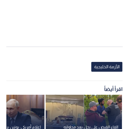
الأزمة الخليجية
اقرأ أيضاً
إلقاء القبض على رجل بعد محاولته
إعلام أمريكي: بوتين يراقب 