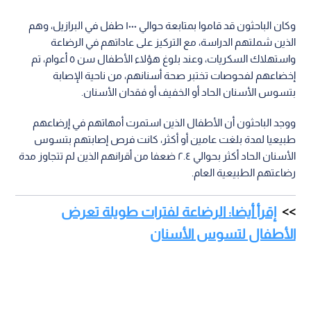
وكان الباحثون قد قاموا بمتابعة حوالي ١٠٠٠ طفل في البرازيل، وهم
الذين شملتهم الدراسة، مع التركيز على عاداتهم في الرضاعة
واستهلاك السكريات، وعند بلوغ هؤلاء الأطفال سن ٥ أعوام، تم
إخضاعهم لفحوصات تختبر صحة أسنانهم، من ناحية الإصابة
بتسوس الأسنان الحاد أو الخفيف أو فقدان الأسنان.
ووجد الباحثون أن الأطفال الذين استمرت أمهاتهم في إرضاعهم
طبيعيا لمدة بلغت عامين أو أكثر، كانت فرص إصابتهم بتسوس
الأسنان الحاد أكثر بحوالي ٢.٤ ضعفا من أقرانهم الذين لم تتجاوز مدة
رضاعتهم الطبيعية العام.
إقرأ أيضا: الرضاعة لفترات طويلة تعرض
الأطفال لتسوس الأسنان