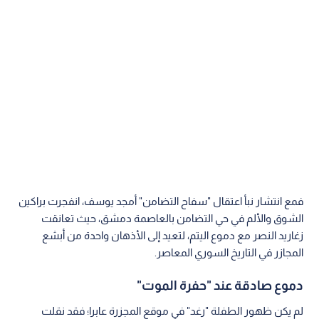
فمع انتشار نبأ اعتقال "سفاح التضامن" أمجد يوسف، انفجرت براكين
الشوق والألم في حي التضامن بالعاصمة دمشق، حيث تعانقت
زغاريد النصر مع دموع اليتم، لتعيد إلى الأذهان واحدة من أبشع
المجازر في التاريخ السوري المعاصر.
دموع صادقة عند "حفرة الموت"
لم يكن ظهور الطفلة "رغد" في موقع المجزرة عابرا؛ فقد نقلت