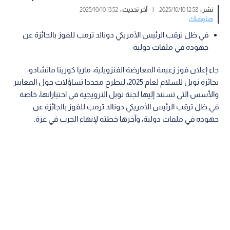
نشر :
12:58 2025/10/10
|
آخر تحديث :
13:52 2025/10/10
هنا وهناك
في ظل ترقب الرئيس الأمريكي دونالد ترمب للفوز بالجائزة عن
جهوده في ملفات دولية
جاء إعلان فوز زعيمة المعارضة الفنزويلية، ماريا كورينا ماتشادو،
بجائزة نوبل للسلام لعام 2025، ليطرح مجددا تساؤلات حول المعايير
والأسس التي تستند إليها لجنة نوبل النرويجية في اختياراتها، خاصة
في ظل ترقب الرئيس الأمريكي دونالد ترمب للفوز بالجائزة عن
جهوده في ملفات دولية، وآخرها خطته لإنهاء الحرب في غزة.