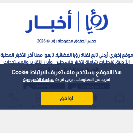
جميع الحقوق محفوظة رؤيا © 2026
موقع إخباري أردني تابع لقناة رؤيا الفضائية. تابعوا معنا آخر الأخبار المحلية
الأردنية، تغطيات شاملة لأخبار فلسطين، وأبرز التقارير والمستجدات
العربية والدولية على مدار الساعة.
هذا الموقع يستخدم ملف تعريف الارتباط Cookie
لمزيد من المعلومات ، يرجى قراءة
سياسة الخصوصية
اوافق
الرئيسية
عواجل
المباشر
أحدث الأخبار
الأكثر شيوعًا