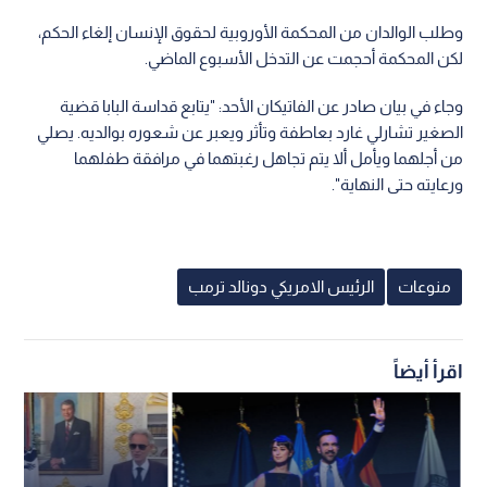
وطلب الوالدان من المحكمة الأوروبية لحقوق الإنسان إلغاء الحكم،
لكن المحكمة أحجمت عن التدخل الأسبوع الماضي.
وجاء في بيان صادر عن الفاتيكان الأحد: "يتابع قداسة البابا قضية
الصغير تشارلي غارد بعاطفة وتأثر ويعبر عن شعوره بوالديه. يصلي
من أجلهما ويأمل ألا يتم تجاهل رغبتهما في مرافقة طفلهما
ورعايته حتى النهاية".
منوعات
الرئيس الامريكي دونالد ترمب
اقرأ أيضاً