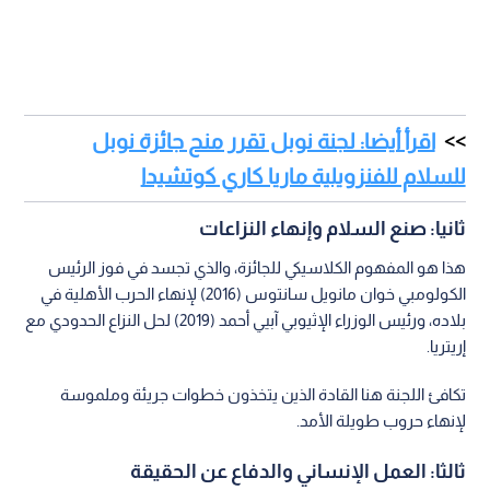
اقرأ أيضا: لجنة نوبل تقرر منح جائزة نوبل
للسلام للفنزويلية ماريا كاري كوتشيدا
ثانيا: صنع السلام وإنهاء النزاعات
هذا هو المفهوم الكلاسيكي للجائزة، والذي تجسد في فوز الرئيس
الكولومبي خوان مانويل سانتوس (2016) لإنهاء الحرب الأهلية في
بلاده، ورئيس الوزراء الإثيوبي آبيي أحمد (2019) لحل النزاع الحدودي مع
إريتريا.
تكافئ اللجنة هنا القادة الذين يتخذون خطوات جريئة وملموسة
لإنهاء حروب طويلة الأمد.
ثالثا: العمل الإنساني والدفاع عن الحقيقة