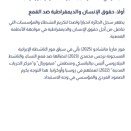
أولا: حقوق الإنسان والديمقراطية ضد القمع
يظهر سجل الجائزة انحيازا واضحا لتكريم النشطاء والمؤسسات التي
تناضل من أجل حقوق الإنسان والديمقراطية في مواجهة الأنظمة
القمعية.
فوز ماريا ماتشادو (2025) يأتي في سياق فوز الناشطة الإيرانية
المسجونة نرجس محمدي (2023) لنضالها ضد قمع النساء، والناشط
البيلاروسي أليس بيالياتسكي ومنظمتي "ميموريال" و"مركز الحريات
المدنية" (2022) لعملهم في روسيا وأوكرانيا. هذا التوجه يكرم
الصمود الفردي والمؤسسي في وجه الاستبداد.