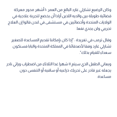
وكان الرضيع تشارلي غارد البالغ من العمر ١٠ أشهر محور معركة
قضائية طويلة بين والديه اللذين أرادا أن يخضع لتجربة علاجية في
الولايات المتحدة وأخصائيين في مستشفى في لندن قالوا إن العلاج
تجريبي ولن يجدي نفعا.
وقال ترمب في تغريدة : "إذا كان بإمكاننا تقديم المساعدة للصغير
تشارلي غارد وفقا لأصدقائنا في المملكة المتحدة والبابا فسنكون
سعداء للقيام بذلك".
ويعاني الطفل الذي سيتم ١١ شهرا غدا الثلاثاء من اضطراب وراثي نادر
يجعله غير قادر على تحريك ذراعيه أو ساقيه أو التنفس دون
مساعدة.