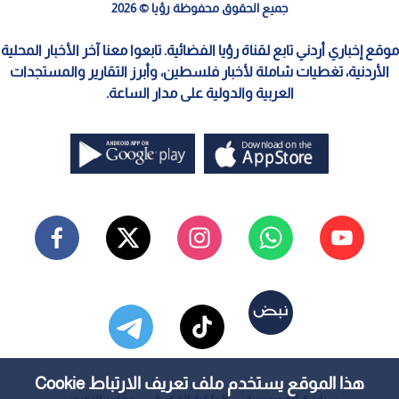
جميع الحقوق محفوظة رؤيا © 2026
موقع إخباري أردني تابع لقناة رؤيا الفضائية. تابعوا معنا آخر الأخبار المحلية
الأردنية، تغطيات شاملة لأخبار فلسطين، وأبرز التقارير والمستجدات
العربية والدولية على مدار الساعة.
هذا الموقع يستخدم ملف تعريف الارتباط Cookie