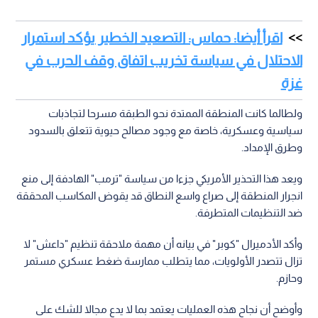
اقرأ أيضا: حماس: التصعيد الخطير يؤكد استمرار
الاحتلال في سياسة تخريب اتفاق وقف الحرب في
غزة
ولطالما كانت المنطقة الممتدة نحو الطبقة مسرحا لتجاذبات
سياسية وعسكرية، خاصة مع وجود مصالح حيوية تتعلق بالسدود
وطرق الإمداد.
ويعد هذا التحذير الأمريكي جزءا من سياسة "ترمب" الهادفة إلى منع
انجرار المنطقة إلى صراع واسع النطاق قد يقوض المكاسب المحققة
ضد التنظيمات المتطرفة.
وأكد الأدميرال "كوبر" في بيانه أن مهمة ملاحقة تنظيم "داعش" لا
تزال تتصدر الأولويات، مما يتطلب ممارسة ضغط عسكري مستمر
وحازم.
وأوضح أن نجاح هذه العمليات يعتمد بما لا يدع مجالا للشك على