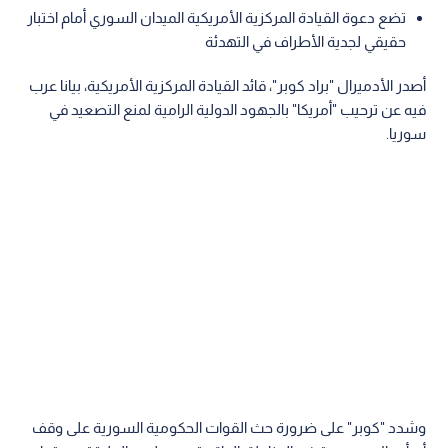
تضع دعوة القيادة المركزية الأمريكية الميدان السوري أمام اختبار
حقيقي لجدية الأطراف في التهدئة
أصدر الأدميرال "براد كوبر"، قائد القيادة المركزية الأمريكية، بيانا عرب
فيه عن ترحيب "أمريكا" بالجهود الدولية الرامية لمنع التصعيد في
سوريا.
وشدد "كوبر" على ضرورة حث القوات الحكومية السورية على وقف