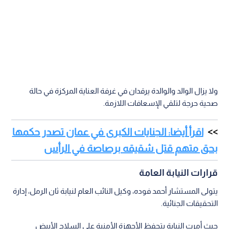
ولا يزال الوالد والوالدة يرقدان في غرفة العناية المركزة في حالة
صحية حرجة لتلقي الإسعافات اللازمة.
اقرأ أيضا: الجنايات الكبرى في عمان تصدر حكمها
بحق متهم قتل شقيقه برصاصة في الرأس
قرارات النيابة العامة
يتولى المستشار أحمد فوده، وكيل النائب العام لنيابة ثان الرمل، إدارة
التحقيقات الجنائية.
حيث أمرت النيابة بتحفظ الأجهزة الأمنية على السلاح الأبيض