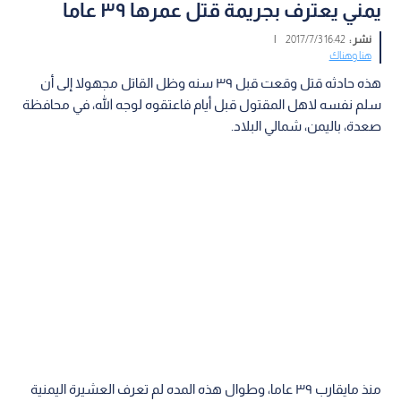
يمني يعترف بجريمة قتل عمرها ٣٩ عاما
نشر :
16:42 2017/7/3
|
هنا وهناك
هذه حادثه قتل وقعت قبل ٣٩ سنه وظل القاتل مجهولا إلى أن
سلم نفسه لاهل المقتول قبل أيام فاعتقوه لوجه الله، في محافظة
صعدة، باليمن، شمالي البلاد.
منذ مايقارب ٣٩ عاما، وطوال هذه المده لم تعرف العشيرة اليمنية