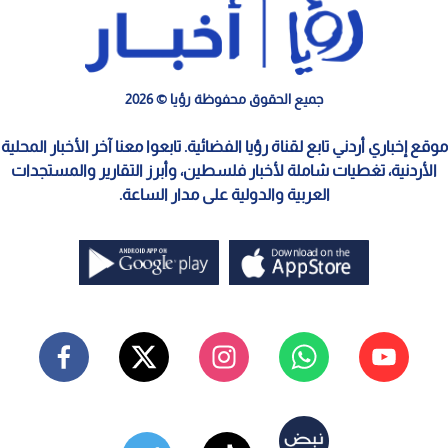
جميع الحقوق محفوظة رؤيا © 2026
موقع إخباري أردني تابع لقناة رؤيا الفضائية. تابعوا معنا آخر الأخبار المحلية
الأردنية، تغطيات شاملة لأخبار فلسطين، وأبرز التقارير والمستجدات
العربية والدولية على مدار الساعة.