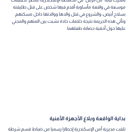
موسعة في واقعة مأساوية أقدم فيها شخص على قتل طليقته
بسلاح أبيض، والشروع في قتل والدها ووالدتها داخل مسكنهم.
وتأتي هذه الجريمة نتيجة خلافات حادة نشبت بين المتهم والمجني
عليها حول أحقية حضانة طفلهما.
بداية الواقعة وبلاغ الأجهزة الأمنية
تلقت مديرية أمن الإسكندرية إخطارا رسميا من ضباط قسم شرطة