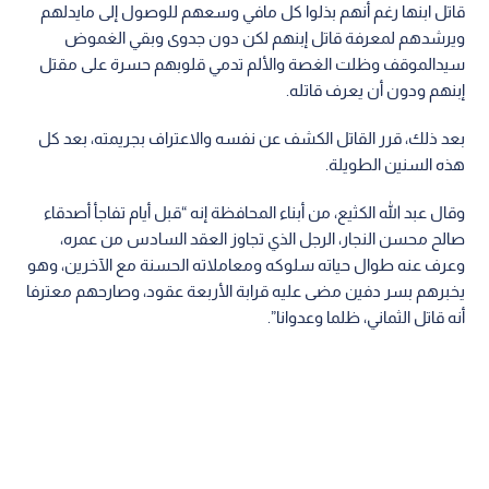
قاتل ابنها رغم أنهم بذلوا كل مافي وسعهم للوصول إلى مايدلهم
ويرشدهم لمعرفة قاتل إبنهم لكن دون جدوى وبقي الغموض
سيدالموقف وظلت الغصة والألم تدمي قلوبهم حسرة على مقتل
إبنهم ودون أن يعرف قاتله.
بعد ذلك، قرر القاتل الكشف عن نفسه والاعتراف بجريمته، بعد كل
هذه السنين الطويلة.
وقال عبد الله الكثيع، من أبناء المحافظة إنه “قبل أيام تفاجأ أصدقاء
صالح محسن النجار، الرجل الذي تجاوز العقد السادس من عمره،
وعرف عنه طوال حياته سلوكه ومعاملاته الحسنة مع الآخرين، وهو
يخبرهم بسر دفين مضى عليه قرابة الأربعة عقود، وصارحهم معترفا
أنه قاتل الثماني، ظلما وعدوانا”.