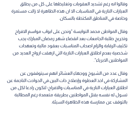
وقالوا انه رغم تشديد العقوبات وتغليظها على كل من يطلق
العيارات النارية في المناسبات الا ان هذه الظاهرة لا زالت مستمرة
وخاصة في المناطق المكتظة بالسكان.
وقال المواطن محمد النوايسة "ونحن على ابواب مواسم الافراح
وتخريج طلبة الجامعات بعد انقضاء شهر رمضان المبارك يجب
تكثيف الرقابة والزام اصحاب المناسبات بعقود مالية وتعهدات
شخصية بعدم اطلاق العيارات النارية التي ازهقت ارواح العديد من
المواطنين الابرياء".
وقال عدد من الشيوخ ووجهاء العشائر انهم سيتوقفون عن
المشاركة في اخذ العطوة وإصلاح ذات البين في الحوادث الناجمة عن
اطلاق العيارات النارية في المناسبات والافراح؛ لتكون رادعا لكل من
تسول له نفسه بقتل المواطنين بطريقة متعمدة رغم المطالبة
بالتوقف عن ممارسة هذه الظاهرة السيئة.