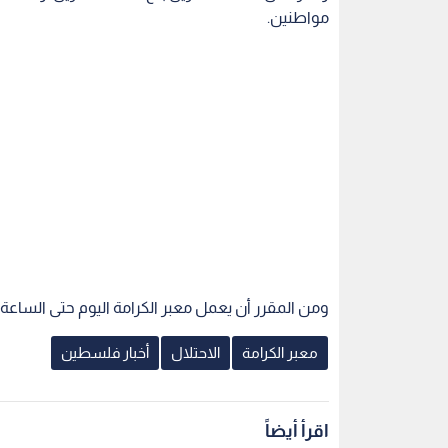
مواطنين.
ومن المقرر أن يعمل معبر الكرامة اليوم حتى الساعة الـ ٠٩:٣٠ مساء في كلا الاتجا
معبر الكرامة
الاحتلال
أخبار فلسطين
اقرأ أيضاً