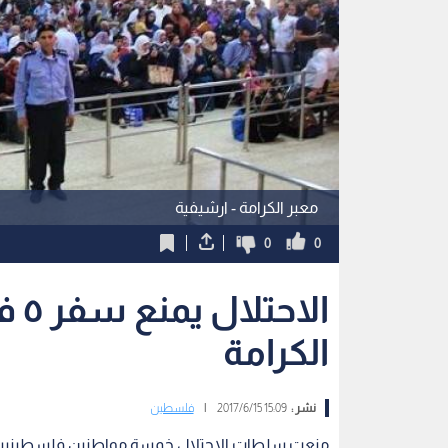
معبر الكرامة - ارشيفية
0
0
الا
الكرامة
نشر :
15:09 2017/6/15
|
فلسطين
منعت سلطات الاحتلال خمسة مواطنين فلسطينيين من 