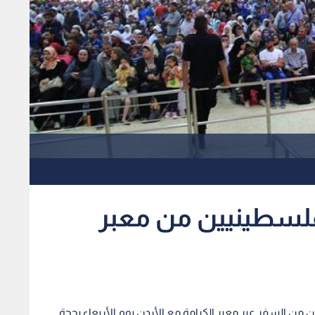
حتلال يمنع سفر ٥ فلسطينيين من معبر
السفر عبر معبر الكرامة مع الأردن يوم الأربعاء بحجة