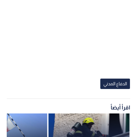
الدفاع المدني
اقرأ أيضاً