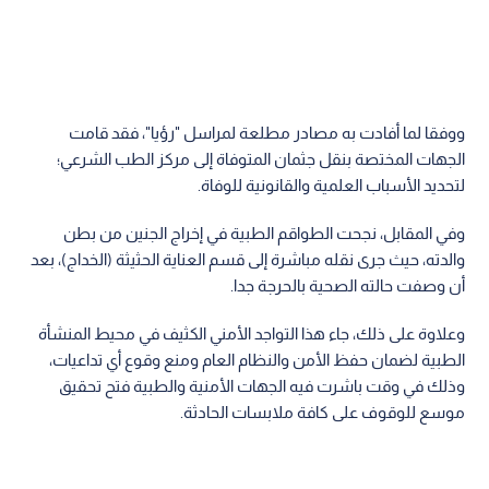
ووفقا لما أفادت به مصادر مطلعة لمراسل "رؤيا"، فقد قامت
الجهات المختصة بنقل جثمان المتوفاة إلى مركز الطب الشرعي؛
لتحديد الأسباب العلمية والقانونية للوفاة.
وفي المقابل، نجحت الطواقم الطبية في إخراج الجنين من بطن
والدته، حيث جرى نقله مباشرة إلى قسم العناية الحثيثة (الخداج)، بعد
أن وصفت حالته الصحية بالحرجة جدا.
وعلاوة على ذلك، جاء هذا التواجد الأمني الكثيف في محيط المنشأة
الطبية لضمان حفظ الأمن والنظام العام ومنع وقوع أي تداعيات،
وذلك في وقت باشرت فيه الجهات الأمنية والطبية فتح تحقيق
موسع للوقوف على كافة ملابسات الحادثة.