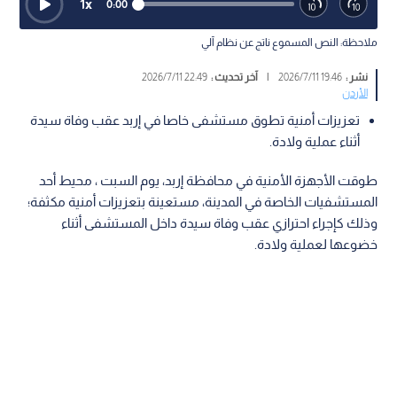
1
x
0:00
ملاحظة: النص المسموع ناتج عن نظام آلي
نشر :
19:46 2026/7/11
|
آخر تحديث :
22:49 2026/7/11
الأردن
تعزيزات أمنية تطوق مستشفى خاصا في إربد عقب وفاة سيدة
أثناء عملية ولادة.
طوقت الأجهزة الأمنية في محافظة إربد، يوم السبت ، محيط أحد
المستشفيات الخاصة في المدينة، مستعينة بتعزيزات أمنية مكثفة؛
وذلك كإجراء احترازي عقب وفاة سيدة داخل المستشفى أثناء
خضوعها لعملية ولادة.