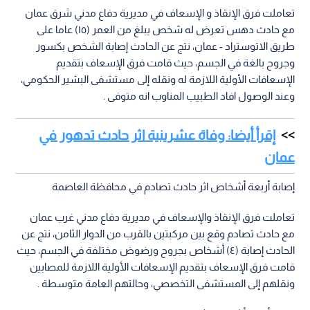
تعاملت فرق الإنقاذ و الإسعاف في مديرية دفاع مدني شرق عمان
مع حادث دهس تعرض له شخص يبلغ من العمر (١٥) عاما على
طريق الاتوستراد - عمان، نتج عن الحادث إصابة الشخص بكسور
وجروح بالغة في الجسم، حيث قامت فرق الإسعاف بتقديم
الإسعافات الأولية اللازمة له ونقله إلى مستشفى البشير الحكومي،
وعند الوصول افاد الطبيب المناوب انه متوفى .
إقرأ أيضا: وفاة عشرينية اثر حادث تدهور في
عمان
إصابة أربعة أشخاص اثر حادث تصادم في محافظة العاصمة
تعاملت فرق الإنقاذ والإسعاف في مديرية دفاع مدني غرب عمان
مع حادث تصادم وقع بين مركبتين بالقرب من الدوار الثامن، نتج عن
الحادث إصابة (٤) أشخاص بجروح ورضوض مختلفة في الجسم، حيث
قامت فرق الإسعاف بتقديم الإسعافات الأولية اللازمة للمصابين
ونقلهم إلى المستشفى التخصصي، وحالتهم العامة متوسطة .