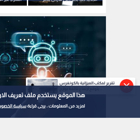
بطارية ومستويات استثنائية من
نفقاتك
التحمل والمتانة
تقرير لمكتب الميزانية بالكونغرس
يتوقع ارتفاع تكلفة بوارج...
هذا الموقع يستخدم ملف تعريف الارتباط e
لمزيد من المعلومات ، يرجى قراءة
سياسة الخصوص
أفضل 6 شات بوتات بالذكاء الاصطناعي للحياة اليومية