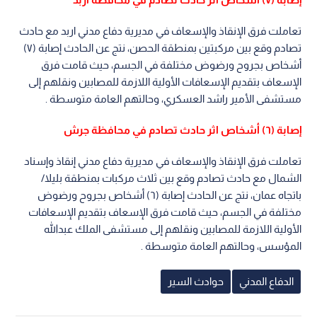
تعاملت فرق الإنقاذ والإسعاف في مديرية دفاع مدني اربد مع حادث
تصادم وقع بين مركبتين بمنطقة الحصن، نتج عن الحادث إصابة (٧)
أشخاص بجروح ورضوض مختلفة في الجسم، حيث قامت فرق
الإسعاف بتقديم الإسعافات الأولية اللازمة للمصابين ونقلهم إلى
مستشفى الأمير راشد العسكري، وحالتهم العامة متوسطة .
إصابة (٦) أشخاص اثر حادث تصادم في محافظة جرش
تعاملت فرق الإنقاذ والإسعاف في مديرية دفاع مدني إنقاذ وإسناد
الشمال مع حادث تصادم وقع بين ثلاث مركبات بمنطقة بليلا/
باتجاه عمان، نتج عن الحادث إصابة (٦) أشخاص بجروح ورضوض
مختلفة في الجسم، حيث قامت فرق الإسعاف بتقديم الإسعافات
الأولية اللازمة للمصابين ونقلهم إلى مستشفى الملك عبدالله
المؤسس، وحالتهم العامة متوسطة .
الدفاع المدني
حوادث السير