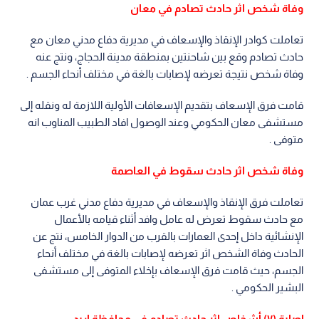
وفاة شخص اثر حادث تصادم في معان
تعاملت كوادر الإنقاذ والإسعاف في مديرية دفاع مدني معان مع
حادث تصادم وقع بين شاحنتين بمنطقة مدينة الحجاج، ونتج عنه
وفاة شخص نتيجة تعرضه لإصابات بالغة في مختلف أنحاء الجسم .
قامت فرق الإسعاف بتقديم الإسعافات الأولية اللازمة له ونقله إلى
مستشفى معان الحكومي وعند الوصول افاد الطبيب المناوب انه
متوفى .
وفاة شخص اثر حادث سقوط في العاصمة
تعاملت فرق الإنقاذ والإسعاف في مديرية دفاع مدني غرب عمان
مع حادث سقوط تعرض له عامل وافد أثناء قيامه بالأعمال
الإنشائية داخل إحدى العمارات بالقرب من الدوار الخامس، نتج عن
الحادث وفاة الشخص اثر تعرضه لإصابات بالغة في مختلف أنحاء
الجسم، حيث قامت فرق الإسعاف بإخلاء المتوفى إلى مستشفى
البشير الحكومي .
إصابة (٧) أشخاص اثر حادث تصادم في محافظة اربد