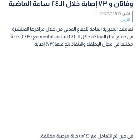
وفاتان و ٧٣ إصابة خلال الـ٢٤ ساعة الماضية
نشر :
9:10 2017/5/24
|
الأردن
تعاملت المديرية العامة للدفاع المدني من خلال مراكزها المنتشرة
في جميع أنحاء المملكة خلال الـ (٢٤) ساعة الماضية مع (٢٤٣) حادثا
مختلفا في مجال الإطفاء والإنقاذ نتج عنها(٧٣) إصابة.
في حين تم التعامل مع (٥٢٤) حالة مرضية مختلفة.