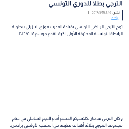
الترجي بطلا للدوري التونسي
نشر :
8:46 2017/5/19
|
رياضة
توج الترجي الرياضي التونسي بقيادة المدرب فوزي البنزرتي ببطولة
الرابطة التونسية المحترفة الأولى لكرة القدم موسم ٢٠١٦/٢٠١٧.
وكان الترجي قد فاز بكلاسيكو الحسم أمام النجم الساحلي في ختام
مجموعة التتويج بثلاثة أهداف نظيفة في الملعب الأولمبي برادس.