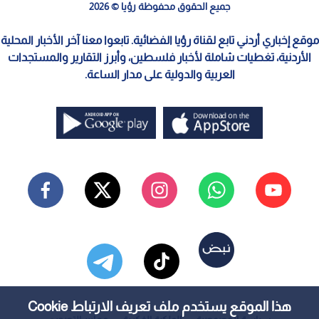
جميع الحقوق محفوظة رؤيا © 2026
موقع إخباري أردني تابع لقناة رؤيا الفضائية. تابعوا معنا آخر الأخبار المحلية
الأردنية، تغطيات شاملة لأخبار فلسطين، وأبرز التقارير والمستجدات
العربية والدولية على مدار الساعة.
هذا الموقع يستخدم ملف تعريف الارتباط Cookie