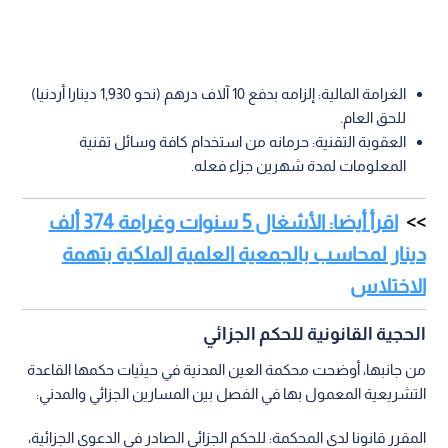
الغرامة المالية: إلزامه بدفع 10 آلاف درهم (نحو 1,930 دينارا أردنيا)
للحق العام.
العقوبة التقنية: حرمانه من استخدام كافة وسائل تقنية
المعلومات لمدة شهرين جزاء فعله.
اقرأ أيضا: الأشغال 5 سنوات وغرامة 374 ألف
دينار لمحاسب بالجمعية العلمية الملكية بتهمة
الاختلاس
الحجية القانونية للحكم الجزائي
من جانبها، أوضحت محكمة العين المدنية في حيثيات حكمها القاعدة
التشريعية المعمول بها في الفصل بين المسارين الجزائي والمدني:
المقرر قانونا لدى المحكمة: للحكم الجزائي الصادر في الدعوى الجزائية،