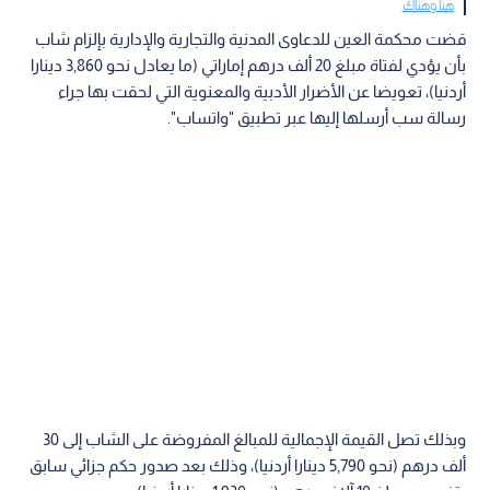
هنا وهناك
قضت محكمة العين للدعاوى المدنية والتجارية والإدارية بإلزام شاب
بأن يؤدي لفتاة مبلغ 20 ألف درهم إماراتي (ما يعادل نحو 3,860 دينارا
أردنيا)، تعويضا عن الأضرار الأدبية والمعنوية التي لحقت بها جراء
رسالة سب أرسلها إليها عبر تطبيق "واتساب".
وبذلك تصل القيمة الإجمالية للمبالغ المفروضة على الشاب إلى 30
ألف درهم (نحو 5,790 دينارا أردنيا)، وذلك بعد صدور حكم جزائي سابق