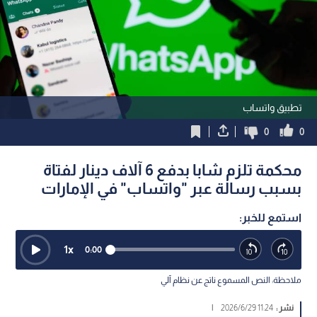
تطبيق واتساب
0
0
محكمة تلزم شابا بدفع 6 آلاف دينار لفتاة
بسبب رسالة عبر "واتساب" في الإمارات
استمع للخبر:
1
x
0:00
ملاحظة: النص المسموع ناتج عن نظام آلي
نشر :
11:24 2026/6/29
|