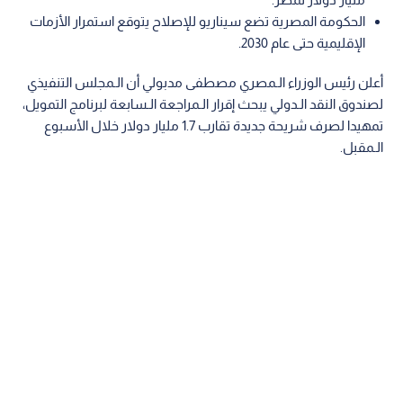
الحكومة المصرية تضع سيناريو للإصلاح يتوقع استمرار الأزمات
الإقليمية حتى عام 2030.
أعلن رئيس الوزراء الـمصري مصطفى مدبولي أن الـمجلس التنفيذي
لصندوق النقد الـدولي يبحث إقرار الـمراجعة الـسابعة لبرنامج التمويل،
تمهيدا لصرف شريحة جديدة تقارب 1.7 مليار دولار خلال الأسبوع
الـمقبل.