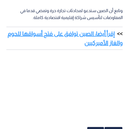
وتابع أن الصين ستدعو لمحادثات تجارة حرة وتمضي قدما في
المفاوضات لتأسيس شراكة إقليمية اقتصادية كاملة.
إقرأ أيضا: الصين توافق على فتح أسواقها للحوم
والغاز الأميركيين