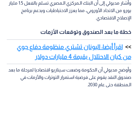
وأشار مدبولي إلى أن البنك الـمركزي الـمصري تسلم بالفعل 1.5 مليار
يورو من الاتحاد الأوروبي، مما يعزز الاحتياطيات ويدعم برنامج
الإصلاح الاقتصادي.
خطة ما بعد الصندوق وتوقعات الأزمات
اقرأ أيضا: اليونان تشتري منظومة دفاع جوي
من كيان الاحتلال بقيمة 4 مليارات دولار
وأوضح مدبولي أن الحكومة وضعت سيناريو اقتصاديا لمرحلة ما بعد
صندوق النقد يقوم على فرضية استمرار التوترات والأزمات في
الـمنطقة حتى عام 2030.