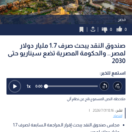
مصر
0
0
صندوق النقد يبحث صرف 1.7 مليار دولار
لمصر.. والحكومة المصرية تضع سيناريو حتى
2030
استمع للخبر:
1
x
0:00
ملاحظة: النص المسموع ناتج عن نظام آلي
نشر :
18:16 2026/7/31
|
اقتصاد
مجلس صندوق النقد يبحث إقرار الـمراجعة الـسابعة لصرف 1.7
مليار دولار لمصر.