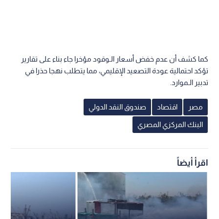
كما كشف أن عدم خفض أسعار الـوقود مؤخرا جاء بناء على تقارير
تؤكد احتمالية عودة التصعيد الإقليمي، مما يتطلب نهجا حذرا في
تدبير الـموارد.
مصر
اقتصاد
صندوق النقد الدولي
البنك المركزي المصري
اقرأ أيضاً