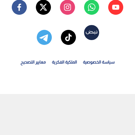
سياسة الخصوصية
الملكية الفكرية
معايير التصحيح
ندوق النقد يبحث صرف 1.7 مليار دولار لمصر.. والحكومة...