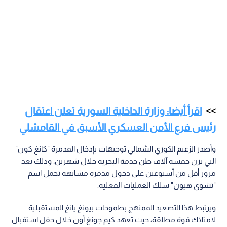
اقرأ أيضا: وزارة الداخلية السورية تعلن اعتقال
رئيس فرع الأمن العسكري الأسبق في القامشلي
وأصدر الزعيم الكوري الشمالي توجيهات بإدخال المدمرة "كانغ كون"
التي تزن خمسة آلاف طن خدمة البحرية خلال شهرين، وذلك بعد
مرور أقل من أسبوعين على دخول مدمرة مشابهة تحمل اسم
"تشوي هيون" سلك العمليات الفعلية.
ويرتبط هذا التصعيد الممنهج بطموحات بيونغ يانغ المستقبلية
لامتلاك قوة مطلقة، حيث تعهد كيم جونغ أون خلال حفل استقبال