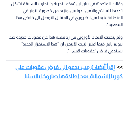
وقالت المتحدثة في بيان ان "هذه التجربة والتجارب السابقة تشكل
تهديدا للسلام والأمن الدوليين، وتزيد من خطورة التوتر في
المنطقة، فيما من الضروري في المقابل التوصل الى خفض هذا
التصعيد".
ولم يتحدث الاتحاد الأوروبي في رد فعله هذا عن عقوبات جديدة ضد
بيونغ يانغ، فيما اعتبر البيت الأبيض ان "هذا الاستفزاز الجديد"
يستدعي فرض "عقوبات اقسى".
إقرأ أيضا: ترمب يدعو الى فرض عقوبات على
كوريا الشمالية بعد اطلاقها صاروخا بالستيا