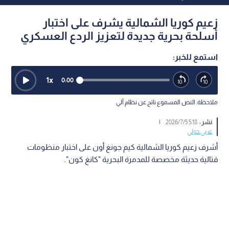
زعيم كوريا الشمالية يشرف على اختبار
أسلحة بحرية جديدة لتعزيز الردع العسكري
استمع للخبر:
1
x
0:00
ملاحظة: النص المسموع ناتج عن نظام آلي
نشر :
5:18 2026/7/5
|
عربي دولي
أشرف زعيم كوريا الشمالية كيم جونغ أون على اختبار منظومات
قتالية حديثة مخصصة للمدمرة البحرية "كانغ كون".